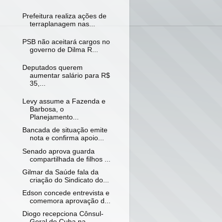
Prefeitura realiza ações de
terraplanagem nas...
PSB não aceitará cargos no
governo de Dilma R...
Deputados querem
aumentar salário para R$
35,...
Levy assume a Fazenda e
Barbosa, o
Planejamento...
Bancada de situação emite
nota e confirma apoio...
Senado aprova guarda
compartilhada de filhos ...
Gilmar da Saúde fala da
criação do Sindicato do...
Edson concede entrevista e
comemora aprovação d...
Diogo recepciona Cônsul-
Geral de Cuba na