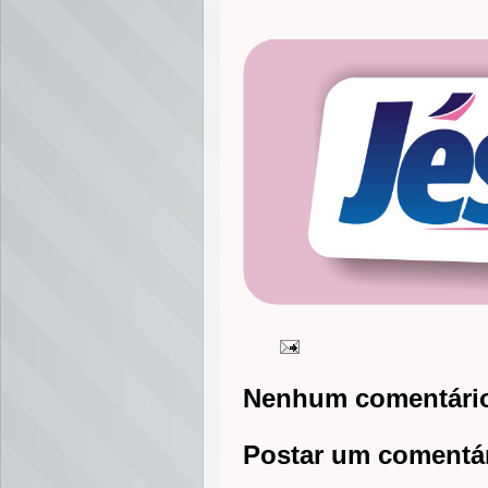
Nenhum comentári
Postar um comentá