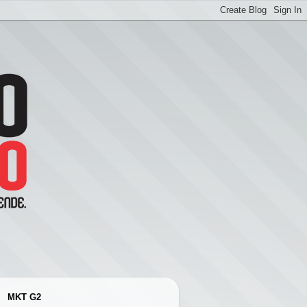
MKT G2