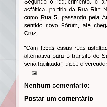
Segundo o requerimento, o an
asfáltica, partiria da Rua Rita
como Rua 5, passando pela An
sentido novo Fórum, até che
Cruz.
“Com todas essas ruas asfalta
alternativa para o trânsito de 
seria facilitada”, disse o veread
Nenhum comentário:
Postar um comentário