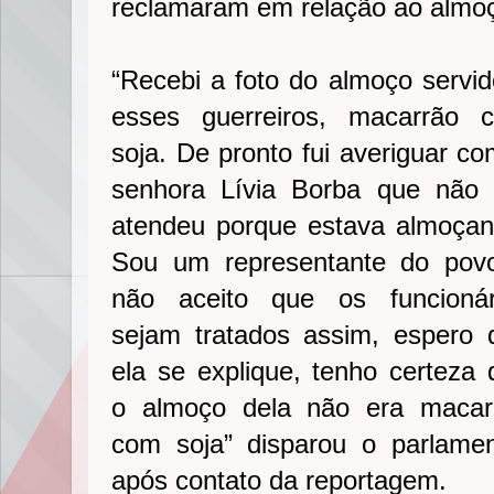
reclamaram em relação ao almoç
“Recebi a foto do almoço servid
esses guerreiros, macarrão 
soja. De pronto fui averiguar c
senhora Lívia Borba que não
atendeu porque estava almoçan
Sou um representante do pov
não aceito que os funcionár
sejam tratados assim, espero 
ela se explique, tenho certeza 
o almoço dela não era macar
com soja” disparou o parlamen
após contato da reportagem.