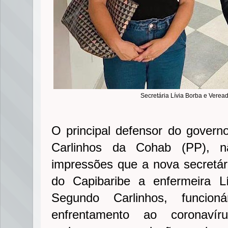
Secretária Lívia Borba e Verea
O principal defensor do govern
Carlinhos da Cohab (PP), n
impressões que a nova secretá
do Capibaribe a enfermeira L
Segundo Carlinhos, funcion
enfrentamento ao coronavíru