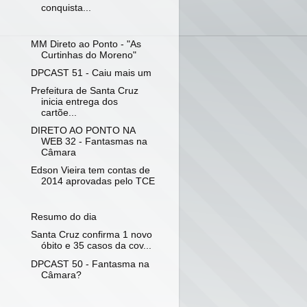
conquista...
MM Direto ao Ponto - "As
Curtinhas do Moreno"
DPCAST 51 - Caiu mais um
Prefeitura de Santa Cruz
inicia entrega dos
cartõe...
DIRETO AO PONTO NA
WEB 32 - Fantasmas na
Câmara
Edson Vieira tem contas de
2014 aprovadas pelo TCE
Resumo do dia
Santa Cruz confirma 1 novo
óbito e 35 casos da cov...
DPCAST 50 - Fantasma na
Câmara?