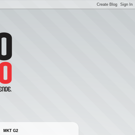
MKT G2