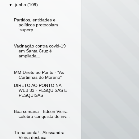
▼
junho
(109)
Partidos, entidades e
políticos protocolam
'superp...
Vacinação contra covid-19
em Santa Cruz é
ampliada...
MM Direto ao Ponto - "As
Curtinhas do Moreno"
DIRETO AO PONTO NA
WEB 33 - PESQUISAS E
PESQUISAS
Boa semana - Edson Vieira
celebra conquista de inv...
Tá na conta! - Alessandra
Vieira destaca