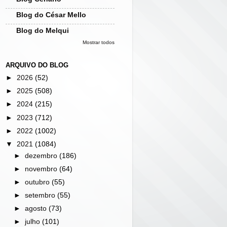
Blog do César Mello
Blog do Melqui
Mostrar todos
ARQUIVO DO BLOG
►
2026
(52)
►
2025
(508)
►
2024
(215)
►
2023
(712)
►
2022
(1002)
▼
2021
(1084)
►
dezembro
(186)
►
novembro
(64)
►
outubro
(55)
►
setembro
(55)
►
agosto
(73)
►
julho
(101)