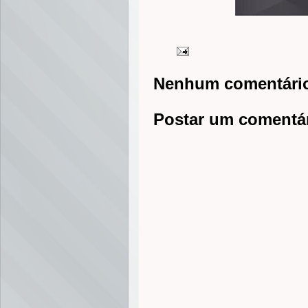
Nenhum comentári
Postar um comentá