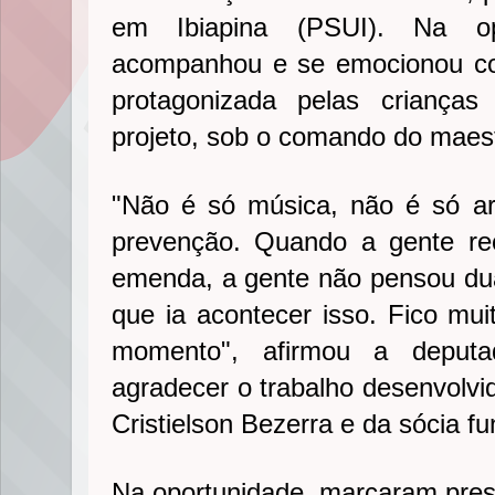
em Ibiapina (PSUI). Na op
acompanhou e se emocionou co
protagonizada pelas crianças
projeto, sob o comando do maes
"Não é só música, não é só ar
prevenção. Quando a gente re
emenda, a gente não pensou du
que ia acontecer isso. Fico muit
momento", afirmou a deputa
agradecer o trabalho desenvolvi
Cristielson Bezerra e da sócia f
Na oportunidade, marcaram pre