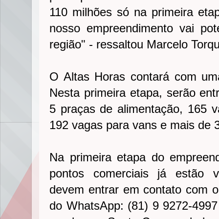
110 milhões só na primeira eta
nosso empreendimento vai pote
região" - ressaltou Marcelo Torqu
O Altas Horas contará com uma
Nesta primeira etapa, serão ent
5 praças de alimentação, 165 v
192 vagas para vans e mais de 3
Na primeira etapa do empreen
pontos comerciais já estão v
devem entrar em contato com o 
do WhatsApp: (81) 9 9272-4997 o