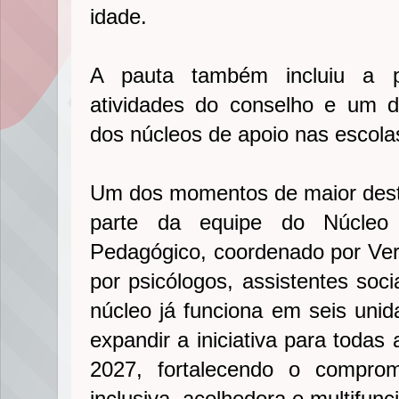
idade.
A pauta também incluiu a p
atividades do conselho e um d
dos núcleos de apoio nas escola
Um dos momentos de maior dest
parte da equipe do Núcleo 
Pedagógico, coordenado por Ve
por psicólogos, assistentes socia
núcleo já funciona em seis unid
expandir a iniciativa para todas
2027, fortalecendo o compr
inclusiva, acolhedora e multifunci