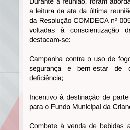
Durante a reunião, foram abord
a leitura da ata da última reuni
da Resolução COMDECA nº 005
voltadas à conscientização d
destacam-se:
Campanha contra o uso de fogos
segurança e bem-estar de 
deficiência;
Incentivo à destinação de part
para o Fundo Municipal da Crian
Combate à venda de bebidas a