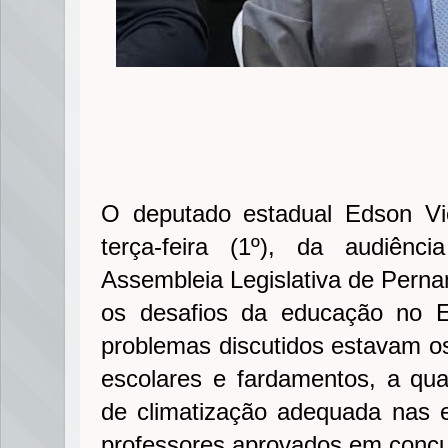
O deputado estadual Edson Vie
terça-feira (1º), da audiênc
Assembleia Legislativa de Perna
os desafios da educação no Es
problemas discutidos estavam os
escolares e fardamentos, a qua
de climatização adequada nas 
professores aprovados em concu