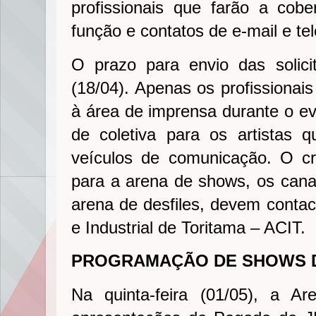
profissionais que farão a cob
função e contatos de e-mail e tel
O prazo para envio das solici
(18/04). Apenas os profissionai
à área de imprensa durante o ev
de coletiva para os artistas 
veículos de comunicação. O cr
para a arena de shows, os canai
arena de desfiles, devem contac
e Industrial de Toritama – ACIT.
PROGRAMAÇÃO DE SHOWS D
Na quinta-feira (01/05), a 