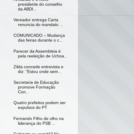
presidente do conselho
da ABDI...
Vereador entrega Carta
renuncia do mandato ...
COMUNICADO – Mudança
das feiras durante o c...
Parecer da Assembleia é
pela reeleição de Uchoa...
Zilda concede entrevista e
diz: “Estou onde sem...
Secretaria de Educação
promove Formação
Con...
Quatro prefeitos podem ser
expulsos do PT
Fernando Filho de olho na
liderança do PSB ...