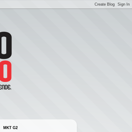
MKT G2