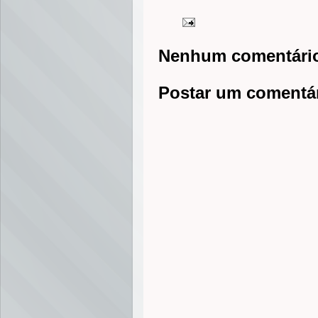
Nenhum comentári
Postar um comentá