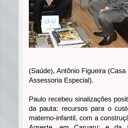
(Saúde), Antônio Figueira (Casa 
Assessoria Especial).
Paulo recebeu sinalizações posit
da pauta: recursos para o cus
materno-infantil, com a construç
Agreste, em Caruaru; e da U