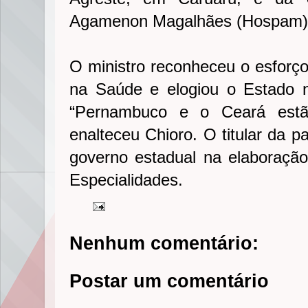
Agamenon Magalhães (Hospam),
O ministro reconheceu o esforç
na Saúde e elogiou o Estado n
“Pernambuco e o Ceará estão 
enalteceu Chioro. O titular da p
governo estadual na elaboraçã
Especialidades.
Nenhum comentário:
Postar um comentário