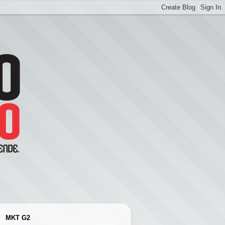
MKT G2