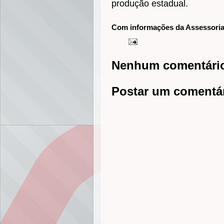
produção estadual.
Com informações da Assessori
Nenhum comentári
Postar um comentá