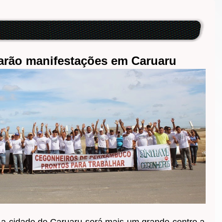
arão manifestações em Caruaru
 a cidade de Caruaru será mais um grande centro a