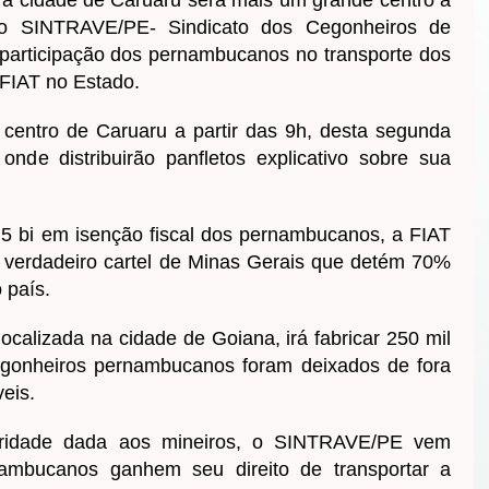
do SINTRAVE/PE- Sindicato dos Cegonheiros de
participação dos pernambucanos no transporte dos
 FIAT no Estado.
centro de Caruaru a partir das 9h, desta segunda
onde distribuirão panfletos explicativo sobre sua
 bi em isenção fiscal dos pernambucanos, a FIAT
 verdadeiro cartel de Minas Gerais que detém 70%
o país.
localizada na cidade de Goiana, irá fabricar 250 mil
egonheiros pernambucanos foram deixados de fora
veis.
oridade dada aos mineiros, o SINTRAVE/PE vem
ambucanos ganhem seu direito de transportar a