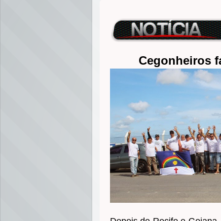
Cegonheiros f
Depois de Recife e Goiana,