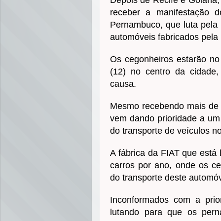
receber a manifestação 
Pernambuco, que luta pela 
automóveis fabricados pela
Os cegonheiros estarão no 
(12) no centro da cidade, 
causa.
Mesmo recebendo mais de 5
vem dando prioridade a um
do transporte de veículos n
A fábrica da FIAT que está 
carros por ano, onde os c
do transporte deste automó
Inconformados com a pri
lutando para que os pern