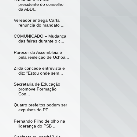
presidente do conselho
da ABDI...
Vereador entrega Carta
renuncia do mandato ...
COMUNICADO – Mudança
das feiras durante o c...
Parecer da Assembleia é
pela reeleição de Uchoa...
Zilda concede entrevista e
diz: “Estou onde sem...
Secretaria de Educação
promove Formação
Con...
Quatro prefeitos podem ser
expulsos do PT
Fernando Filho de olho na
liderança do PSB ...