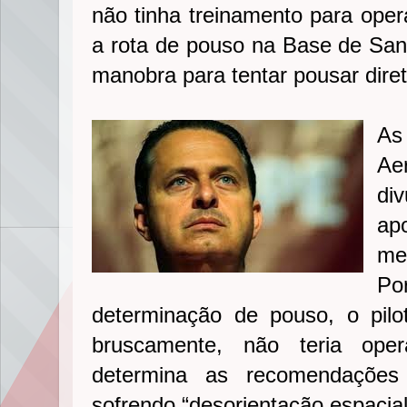
não tinha treinamento para oper
a rota de pouso na Base de San
manobra para tentar pousar diret
A
Ae
di
ap
me
Po
determinação de pouso, o pilo
bruscamente, não teria ope
determina as recomendações
sofrendo “desorientação espacia