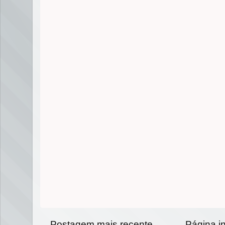
Postagem mais recente
Página in