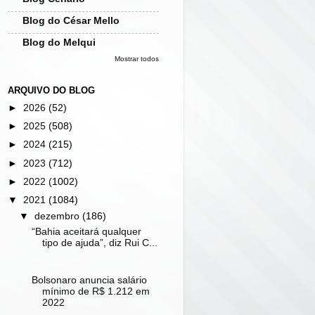
Blog do César Mello
Blog do Melqui
Mostrar todos
ARQUIVO DO BLOG
►
2026
(52)
►
2025
(508)
►
2024
(215)
►
2023
(712)
►
2022
(1002)
▼
2021
(1084)
▼
dezembro
(186)
“Bahia aceitará qualquer
tipo de ajuda”, diz Rui C...
Bolsonaro anuncia salário
mínimo de R$ 1.212 em
2022