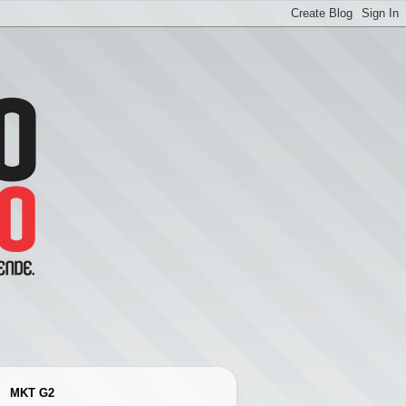
MKT G2