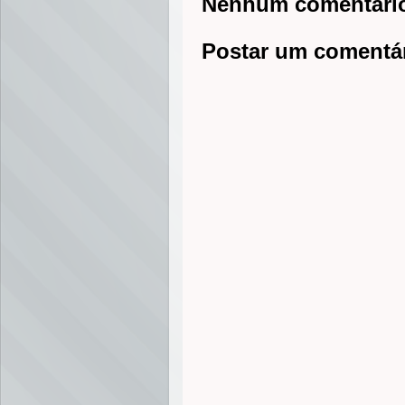
Nenhum comentári
Postar um comentá