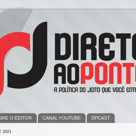
BRE O EDITOR
CANAL YOUTUBE
DPCAST
 2021