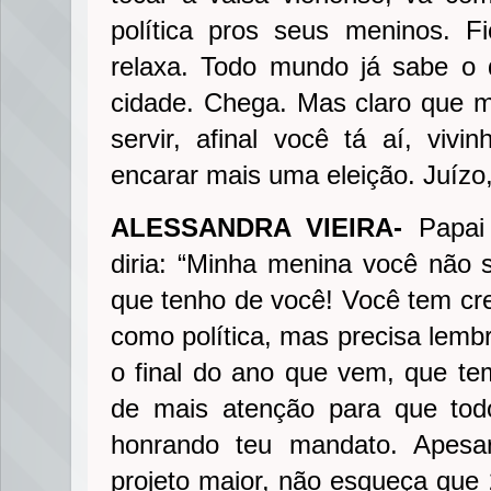
política pros seus meninos. F
relaxa. Todo mundo já sabe o
cidade. Chega. Mas claro que 
servir, afinal você tá aí, vivi
encarar mais uma eleição. Juízo
ALESSANDRA VIEIRA-
Papai 
diria: “Minha menina você não
que tenho de você! Você tem cr
como política, mas precisa lemb
o final do ano que vem, que tem
de mais atenção para que tod
honrando teu mandato. Apesa
projeto maior, não esqueça que 2