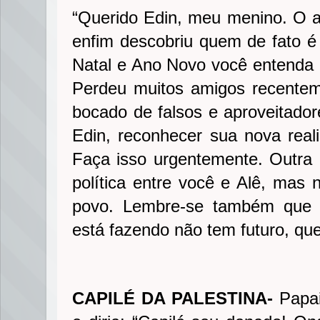
“Querido Edin, meu menino. O ano
enfim descobriu quem de fato 
Natal e Ano Novo você entenda
Perdeu muitos amigos recentem
bocado de falsos e aproveitadore
Edin, reconhecer sua nova real
Faça isso urgentemente. Outra c
política entre você e Alê, mas 
povo. Lembre-se também que 
está fazendo não tem futuro, qu
CAPILÉ DA PALESTINA-
Papai