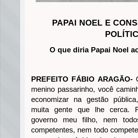
PAPAI NOEL E CON
POLÍTI
O que diria Papai Noel a
PREFEITO FÁBIO ARAGÃO-
O
menino passarinho, você camin
economizar na gestão públic
muita gente que lhe cerca.
governo meu filho, nem tod
competentes, nem todo competen