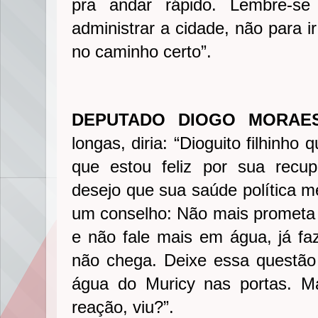
pra andar rápido. Lembre-s
administrar a cidade, não para i
no caminho certo”.
DEPUTADO DIOGO MORAES
longas, diria: “Dioguito filhinho 
que estou feliz por sua recu
desejo que sua saúde política m
um conselho: Não mais prometa a
e não fale mais em água, já f
não chega. Deixe essa questã
água do Muricy nas portas. M
reação, viu?”.