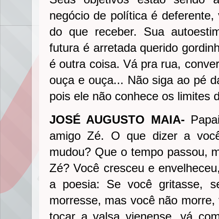
negócio de política é deferente,
do que receber. Sua autoest
futura é arretada querido gordinh
é outra coisa. Vá pra rua, conv
ouça e ouça... Não siga ao pé d
pois ele não conhece os limites da
JOSÉ AUGUSTO MAIA-
Papai 
amigo Zé. O que dizer a você?
mudou? Que o tempo passou, m
Zé? Você cresceu e envelheceu
a poesia: Se você gritasse, 
morresse, mas você não morre, 
tocar a valsa vienense, vá com