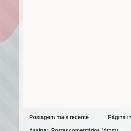
Postagem mais recente
Página in
Assinar:
Postar comentários (Atom)