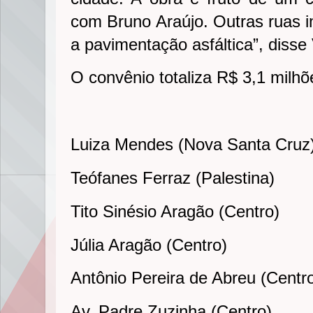
com Bruno Araújo. Outras ruas i
a pavimentação asfáltica”, disse 
O convênio totaliza R$ 3,1 milhõ
Luiza Mendes (Nova Santa Cruz
Teófanes Ferraz (Palestina)
Tito Sinésio Aragão (Centro)
Júlia Aragão (Centro)
Antônio Pereira de Abreu (Centr
Av. Padre Zuzinha (Centro)