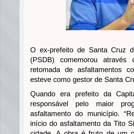
O ex-prefeito de Santa Cruz d
(PSDB) comemorou através d
retomada de asfaltamentos c
esteve como gestor de Santa Cr
Quando era prefeito da Capi
responsável pelo maior pr
asfaltamento do município. “R
início do asfaltamento da Tito 
cidade. A obra é fruto de um 