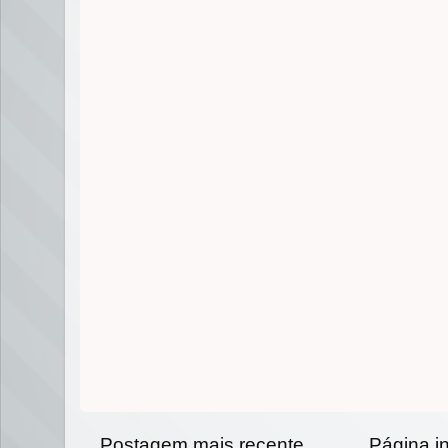
Postagem mais recente
Página in