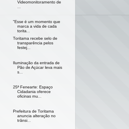
Videomonitoramento de
...
"Esse é um momento que
marca a vida de cada
torita...
Toritama recebe selo de
transparência pelos
festej...
Iluminação da entrada de
Pão de Açúcar leva mais
s...
25ª Fenearte: Espaço
Cidadania oferece
oficinas mu...
Prefeitura de Toritama
anuncia alteração no
trânsi...