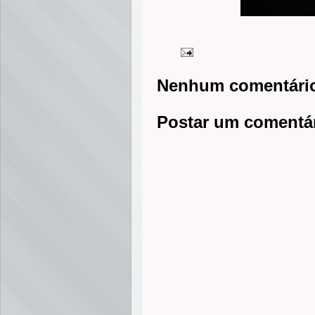
Nenhum comentári
Postar um comentá