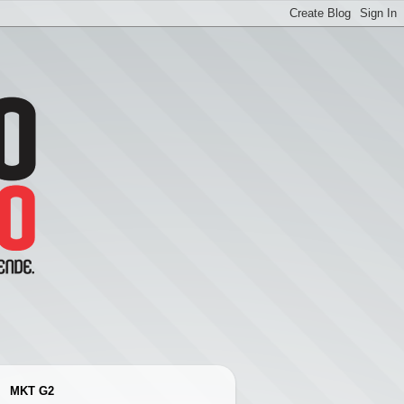
MKT G2