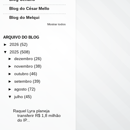
Blog do César Mello
Blog do Melqui
Mostrar todos
ARQUIVO DO BLOG
►
2026
(52)
▼
2025
(508)
►
dezembro
(26)
►
novembro
(38)
►
outubro
(46)
►
setembro
(39)
►
agosto
(72)
▼
julho
(45)
Raquel Lyra planeja
transferir R$ 1,8 milhão
do IP...