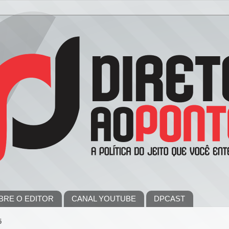
BRE O EDITOR
CANAL YOUTUBE
DPCAST
5