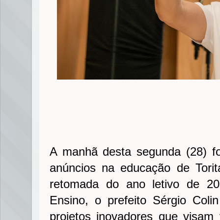
A manhã desta segunda (28) fo
anúncios na educação de Tori
retomada do ano letivo de 2
Ensino, o prefeito Sérgio Col
projetos inovadores que visam v