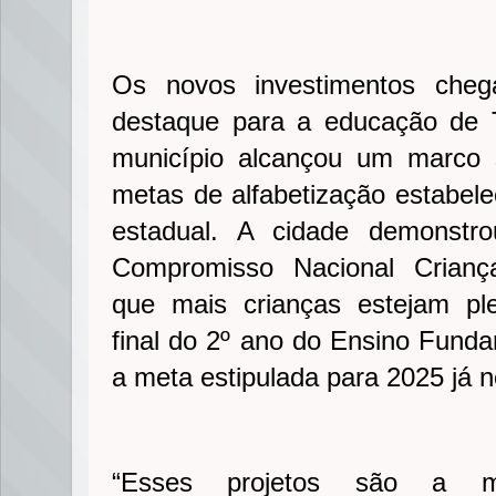
Os novos investimentos ch
destaque para a educação de 
município alcançou um marco s
metas de alfabetização estabele
estadual. A cidade demonstr
Compromisso Nacional Criança
que mais crianças estejam pl
final do 2º ano do Ensino Fundam
a meta estipulada para 2025 já 
“Esses projetos são a ma