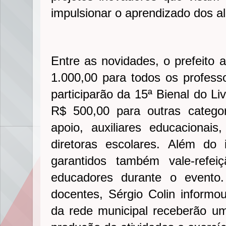
impulsionar o aprendizado dos a
Entre as novidades, o prefeito
1.000,00 para todos os profess
participarão da 15ª Bienal do L
R$ 500,00 para outras categor
apoio, auxiliares educacionais,
diretoras escolares. Além do i
garantidos também vale-refei
educadores durante o evento
docentes, Sérgio Colin informo
da rede municipal receberão uma