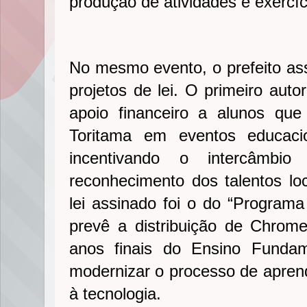
produção de atividades e exercíc
No mesmo evento, o prefeito ass
projetos de lei. O primeiro auto
apoio financeiro a alunos que
Toritama em eventos educaci
incentivando o intercâmbi
reconhecimento dos talentos lo
lei assinado foi o do “Programa 
prevê a distribuição de Chrom
anos finais do Ensino Fundam
modernizar o processo de aprend
à tecnologia.