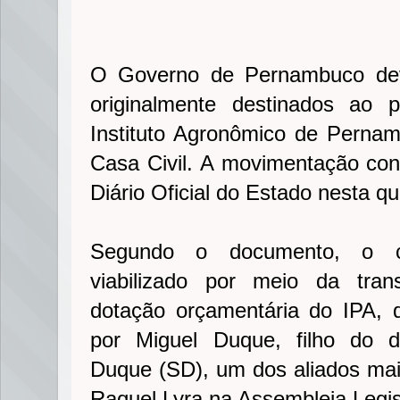
O Governo de Pernambuco dev
originalmente destinados ao
Instituto Agronômico de Pernam
Casa Civil. A movimentação co
Diário Oficial do Estado nesta qui
Segundo o documento, o cr
viabilizado por meio da tran
dotação orçamentária do IPA, 
por Miguel Duque, filho do d
Duque (SD), um dos aliados ma
Raquel Lyra na Assembleia Legisl