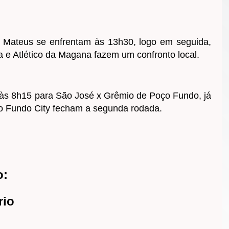
o Mateus se enfrentam às 13h30, logo em seguida,
 e Atlético da Magana fazem um confronto local.
a às 8h15 para São José x Grêmio de Poço Fundo, já
o Fundo City fecham a segunda rodada.
o:
rio