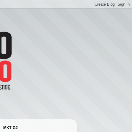
MKT G2