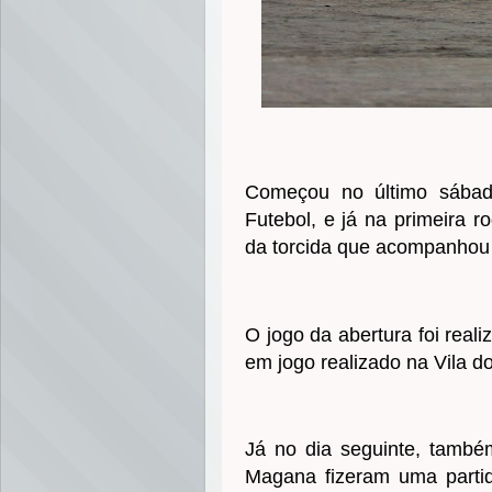
Começou no último sábad
Futebol, e já na primeira r
da torcida que acompanhou 
O jogo da abertura foi reali
em jogo realizado na Vila d
Já no dia seguinte, també
Magana fizeram uma partid