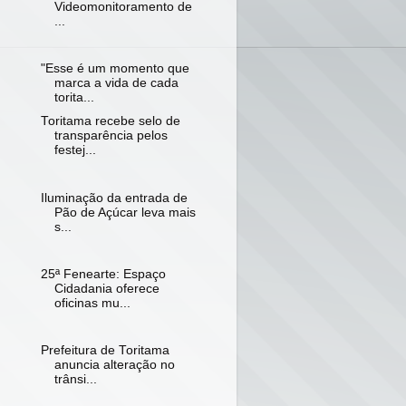
Videomonitoramento de
...
"Esse é um momento que
marca a vida de cada
torita...
Toritama recebe selo de
transparência pelos
festej...
Iluminação da entrada de
Pão de Açúcar leva mais
s...
25ª Fenearte: Espaço
Cidadania oferece
oficinas mu...
Prefeitura de Toritama
anuncia alteração no
trânsi...