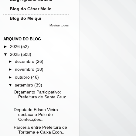
Blog do César Mello
Blog do Melqui
Mostrar todos
ARQUIVO DO BLOG
►
2026
(52)
▼
2025
(508)
►
dezembro
(26)
►
novembro
(38)
►
outubro
(46)
▼
setembro
(39)
Orçamento Participativo:
Prefeitura de Santa Cruz
...
Deputado Edson Vieira
destaca o Polo de
Confecções...
Parceria entre Prefeitura de
Toritama e Caixa Econ...