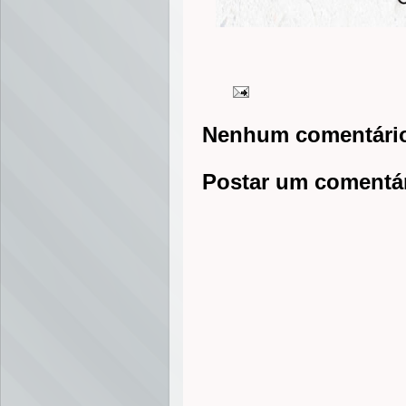
Nenhum comentári
Postar um comentá