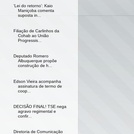
‘Lei do retorno’: Kaio
Maniçoba comenta
suposta in...
Filiação de Carlinhos da
Cohab ao União
Progressis...
Deputado Romero
Albuquerque propõe
construção de h...
Edson Vieira acompanha
assinatura de termo de
coop...
DECISÃO FINAL! TSE nega
agravo regimental e
confir...
Diretoria de Comunicação