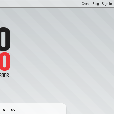
MKT G2