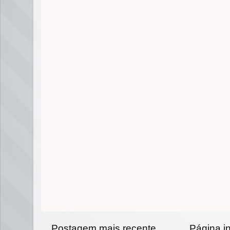
Postagem mais recente
Página in