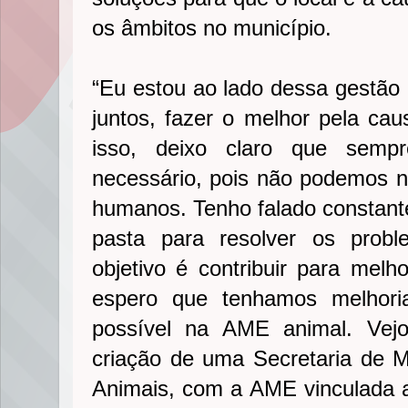
os âmbitos no município.
“Eu estou ao lado dessa gestão 
juntos, fazer o melhor pela ca
isso, deixo claro que sempr
necessário, pois não podemos ne
humanos. Tenho falado constant
pasta para resolver os pro
objetivo é contribuir para melh
espero que tenhamos melhoria
possível na AME animal. Vej
criação de uma Secretaria de M
Animais, com a AME vinculada a 