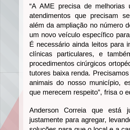
“A AME precisa de melhorias 
atendimentos que precisam s
além da ampliação no número d
um novo veículo específico para 
É necessário ainda leitos para 
clínicas particulares, e també
procedimentos cirúrgicos ortopé
tutores baixa renda. Precisamos
animais do nosso município, e
que merecem respeito”, frisa o ed
Anderson Correia que está j
justamente para agregar, levand
soluções para que o local e a c