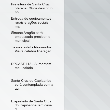
Prefeitura de Santa Cruz
oferece 5% de desconto
no...
Entrega de equipamentos
rurais e ações sociais
mar...
Simone Aragão será
empossada presidente
municipal ...
Tá na conta! - Alessandra
Vieira celebra liberação...
DPCAST 118 - Aumentem
meu salário
Santa Cruz do Capibaribe
será contemplada com a
aq...
Ex-prefeito de Santa Cruz
do Capibaribe tem casa
d...