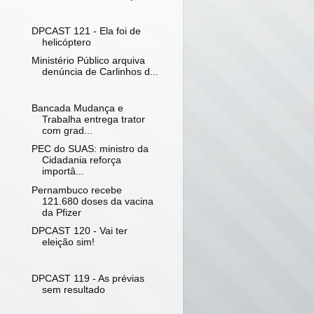
DPCAST 121 - Ela foi de
helicóptero
Ministério Público arquiva
denúncia de Carlinhos d...
Bancada Mudança e
Trabalha entrega trator
com grad...
PEC do SUAS: ministro da
Cidadania reforça
importâ...
Pernambuco recebe
121.680 doses da vacina
da Pfizer
DPCAST 120 - Vai ter
eleição sim!
DPCAST 119 - As prévias
sem resultado