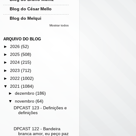
Blog do César Mello
Blog do Melqui
Mostrar todos
ARQUIVO DO BLOG
►
2026
(52)
►
2025
(508)
►
2024
(215)
►
2023
(712)
►
2022
(1002)
▼
2021
(1084)
►
dezembro
(186)
▼
novembro
(64)
DPCAST 123 - Definições e
definições
DPCAST 122 - Bandeira
branca amor, eu peço paz