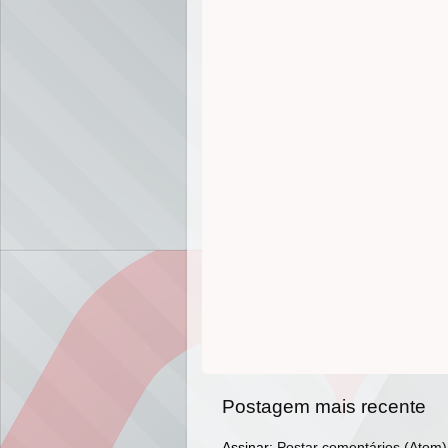
Postagem mais recente
Assinar:
Postar comentários (Atom)