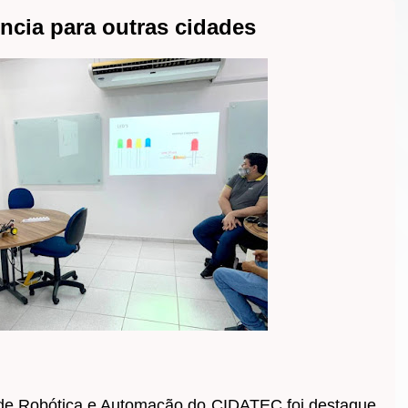
ncia para outras cidades
 de Robótica e Automação do CIDATEC foi destaque