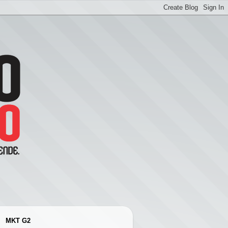
MKT G2