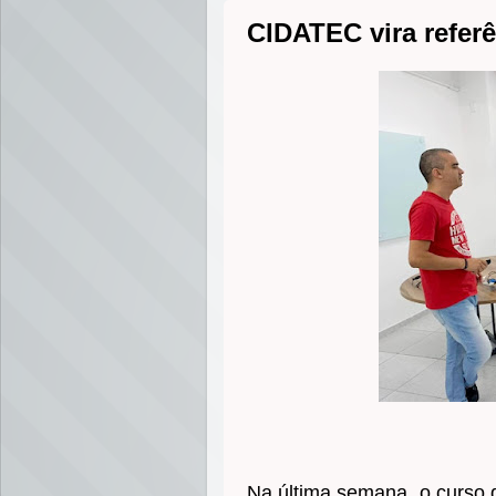
CIDATEC vira referê
Na última semana, o curso