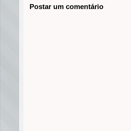
r
Postar um comentário