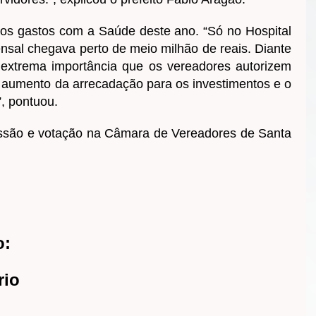
os gastos com a Saúde deste ano. “Só no Hospital
sal chegava perto de meio milhão de reais. Diante
 extrema importância que os vereadores autorizem
e aumento da arrecadação para os investimentos e o
”, pontuou.
ussão e votação na Câmara de Vereadores de Santa
o:
rio