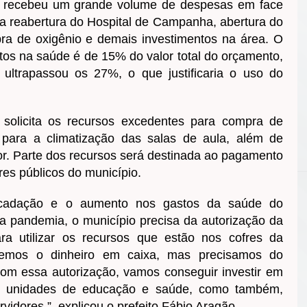
 recebeu um grande volume de despesas em face
 reabertura do Hospital de Campanha, abertura do
ra de oxigênio e demais investimentos na área. O
tos na saúde é de 15% do valor total do orçamento,
ultrapassou os 27%, o que justificaria o uso do
solicita os recursos excedentes para compra de
 para a climatização das salas de aula, além de
or. Parte dos recursos será destinada ao pagamento
ores públicos do município.
cadação e o aumento nos gastos da saúde do
a pandemia, o município precisa da autorização da
a utilizar os recursos que estão nos cofres da
 temos o dinheiro em caixa, mas precisamos do
 Com essa autorização, vamos conseguir investir em
s unidades de educação e saúde, como também,
ervidores.”, explicou o prefeito Fábio Aragão.