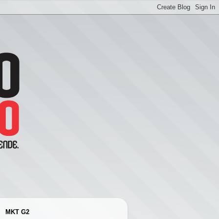
MKT G2