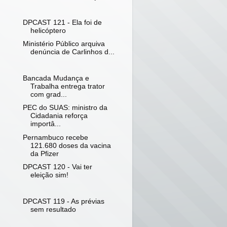
DPCAST 121 - Ela foi de
helicóptero
Ministério Público arquiva
denúncia de Carlinhos d...
Bancada Mudança e
Trabalha entrega trator
com grad...
PEC do SUAS: ministro da
Cidadania reforça
importâ...
Pernambuco recebe
121.680 doses da vacina
da Pfizer
DPCAST 120 - Vai ter
eleição sim!
DPCAST 119 - As prévias
sem resultado