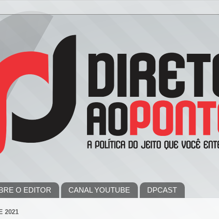
BRE O EDITOR
CANAL YOUTUBE
DPCAST
E 2021