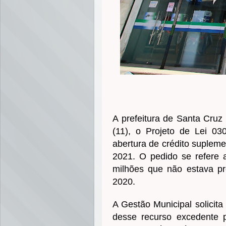
A prefeitura de Santa Cruz
(11), o Projeto de Lei 03
abertura de crédito supleme
2021. O pedido se refere
milhões que não estava pr
2020.
A Gestão Municipal solicit
desse recurso excedente p