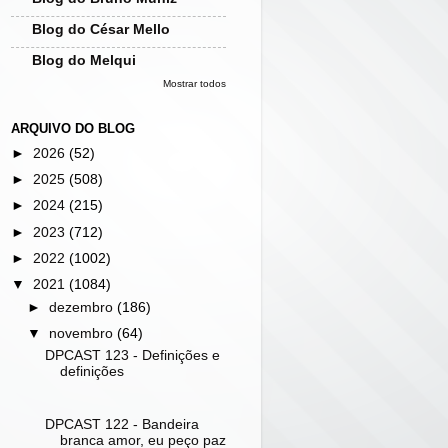
Blog do César Mello
Blog do Melqui
Mostrar todos
ARQUIVO DO BLOG
►
2026
(52)
►
2025
(508)
►
2024
(215)
►
2023
(712)
►
2022
(1002)
▼
2021
(1084)
►
dezembro
(186)
▼
novembro
(64)
DPCAST 123 - Definições e
definições
DPCAST 122 - Bandeira
branca amor, eu peço paz