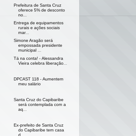
Prefeitura de Santa Cruz
oferece 5% de desconto
no...
Entrega de equipamentos
rurais e ações sociais
mar...
Simone Aragão será
empossada presidente
municipal ...
Tá na conta! - Alessandra
Vieira celebra liberação...
DPCAST 118 - Aumentem
meu salário
Santa Cruz do Capibaribe
será contemplada com a
aq...
Ex-prefeito de Santa Cruz
do Capibaribe tem casa
d...