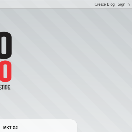
MKT G2