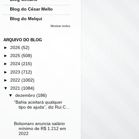
Blog do César Mello
Blog do Melqui
Mostrar todos
ARQUIVO DO BLOG
►
2026
(52)
►
2025
(508)
►
2024
(215)
►
2023
(712)
►
2022
(1002)
▼
2021
(1084)
▼
dezembro
(186)
“Bahia aceitará qualquer
tipo de ajuda”, diz Rui C...
Bolsonaro anuncia salário
mínimo de R$ 1.212 em
2022