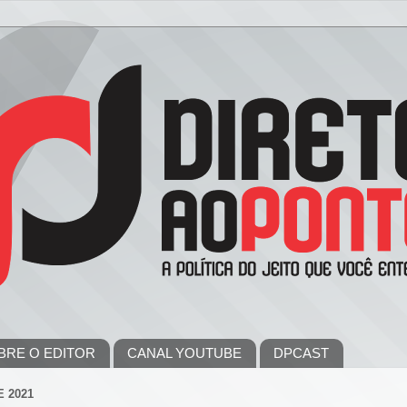
BRE O EDITOR
CANAL YOUTUBE
DPCAST
 2021