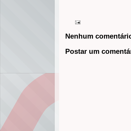
Nenhum comentári
Postar um comentá