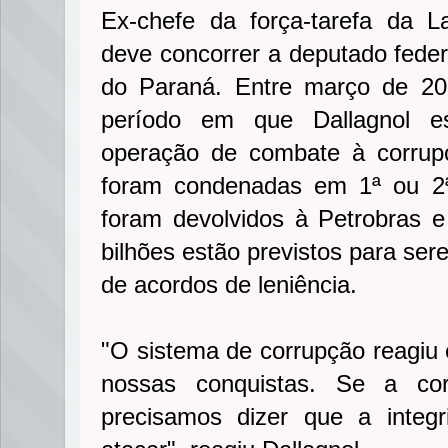
Ex-chefe da força-tarefa da L
deve concorrer a deputado fede
do Paraná. Entre março de 20
período em que Dallagnol e
operação de combate à corrup
foram condenadas em 1ª ou 2ª 
foram devolvidos à Petrobras 
bilhões estão previstos para se
de acordos de leniência.
"O sistema de corrupção reagi
nossas conquistas. Se a cor
precisamos dizer que a integ