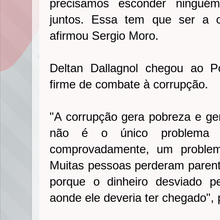
precisamos esconder ningué
juntos. Essa tem que ser a c
afirmou Sergio Moro.
Deltan Dallagnol chegou ao 
firme de combate à corrupção.
"A corrupção gera pobreza e ge
não é o único problema 
comprovadamente, um problem
Muitas pessoas perderam paren
porque o dinheiro desviado p
aonde ele deveria ter chegado", 