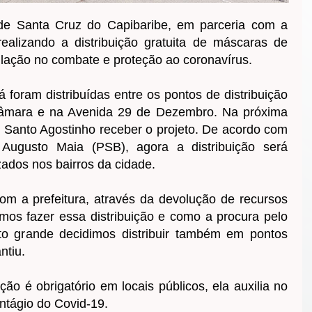
e Santa Cruz do Capibaribe, em parceria com a
 realizando a distribuição gratuita de máscaras de
ulação no combate e proteção ao coronavírus.
 foram distribuídas entre os pontos de distribuição
Câmara e na Avenida 29 de Dezembro. Na próxima
o Santo Agostinho receber o projeto. De acordo com
Augusto Maia (PSB), agora a distribuição será
zados nos bairros da cidade.
om a prefeitura, através da devolução de recursos
os fazer essa distribuição e como a procura pelo
to grande decidimos distribuir também em pontos
ntiu.
o é obrigatório em locais públicos, ela auxilia no
ntágio do Covid-19.