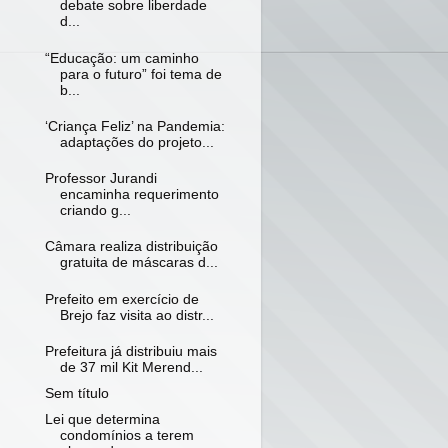
debate sobre liberdade
d...
“Educação: um caminho
para o futuro” foi tema de
b...
‘Criança Feliz’ na Pandemia:
adaptações do projeto...
Professor Jurandi
encaminha requerimento
criando g...
Câmara realiza distribuição
gratuita de máscaras d...
Prefeito em exercício de
Brejo faz visita ao distr...
Prefeitura já distribuiu mais
de 37 mil Kit Merend...
Sem título
Lei que determina
condomínios a terem