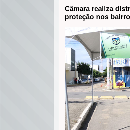
Câmara realiza dist
proteção nos bairr