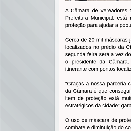
A Câmara de Vereadores d
Prefeitura Municipal, está
proteção para ajudar a pop
Cerca de 20 mil máscaras já
localizados no prédio da 
segunda-feira será a vez d
o presidente da Câmara, 
itinerante com pontos locali
“Graças a nossa parceria c
da Câmara é que conseguim
item de proteção está mui
estratégicos da cidade” gara
O uso de máscara de proteçã
combate e diminuição do co