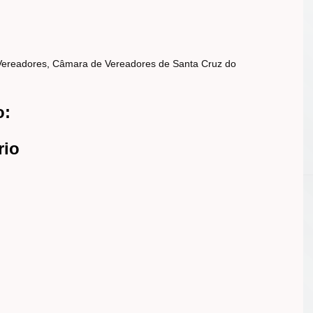
Vereadores
,
Câmara de Vereadores de Santa Cruz do
o:
rio