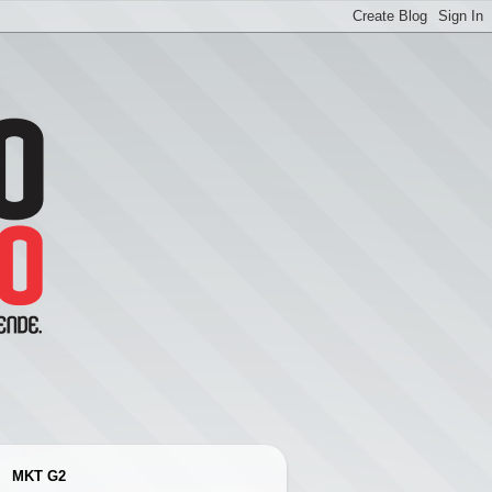
MKT G2