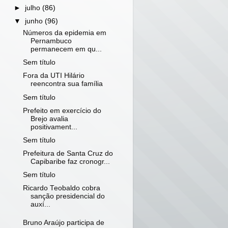
►
julho
(86)
▼
junho
(96)
Números da epidemia em
Pernambuco
permanecem em qu...
Sem título
Fora da UTI Hilário
reencontra sua família
Sem título
Prefeito em exercício do
Brejo avalia
positivament...
Sem título
Prefeitura de Santa Cruz do
Capibaribe faz cronogr...
Sem título
Ricardo Teobaldo cobra
sanção presidencial do
auxí...
Bruno Araújo participa de