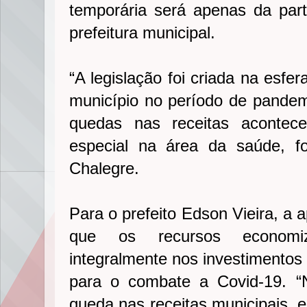
temporária será apenas da part
prefeitura municipal.
“A legislação foi criada na esfe
município no período de pande
quedas nas receitas aconte
especial na área da saúde, f
Chalegre.
Para o prefeito Edson Vieira, a 
que os recursos economiz
integralmente nos investimentos
para o combate a Covid-19. 
queda nas receitas municipais, e