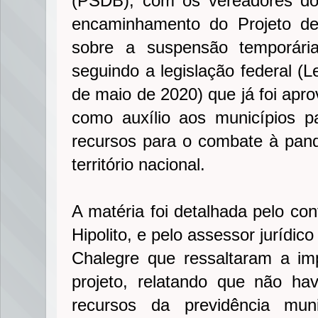
(PSDB), com os vereadores do 
encaminhamento do Projeto de
sobre a suspensão temporária
seguindo a legislação federal (
de maio de 2020) que já foi apr
como auxílio aos municípios 
recursos para o combate à pan
território nacional.
A matéria foi detalhada pelo cont
Hipolito, e pelo assessor jurídic
Chalegre que ressaltaram a im
projeto, relatando que não h
recursos da previdência mun