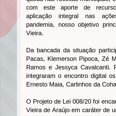
com este aporte de recurs
aplicação integral nas açõ
pandemia, nosso objetivo princi
Vieira.
Da bancada da situação partic
Pacas, Klemerson Pipoca, Zé M
Ramos e Jessyca Cavalcanti. 
integraram o encontro digital o
Ernesto Maia, Carlinhos da Coha
O Projeto de Lei 008/20 foi enc
Vieira de Araújo em caráter de u