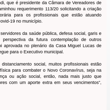
ndi, que é presidente da Câmara de Vereadores de
aminhou requerimento 113/20 solicitando a criação
orária para os profissionais que estão atuando
ovid-19 no município.
 servidores da saúde pública, defesa social, garis e
 perspectiva da futura contemplação de outros
oi aprovada no plenário da Casa Miguel Lucas de
egue para o Executivo municipal.
 distanciamento social, muitos profissionais estão
 física para combater o Novo Coronavírus, seja na
nça ou ação social, então, nada mais justo que
dores com um aporte extra em seus vencimentos”,