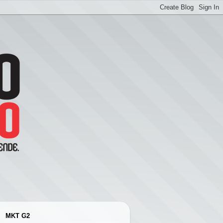
MKT G2