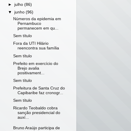
►
julho
(86)
▼
junho
(96)
Números da epidemia em
Pernambuco
permanecem em qu...
Sem título
Fora da UTI Hilário
reencontra sua família
Sem título
Prefeito em exercício do
Brejo avalia
positivament...
Sem título
Prefeitura de Santa Cruz do
Capibaribe faz cronogr...
Sem título
Ricardo Teobaldo cobra
sanção presidencial do
auxí...
Bruno Araújo participa de