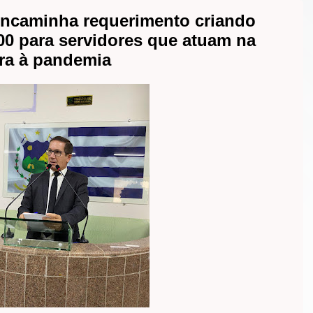
encaminha requerimento criando
00 para servidores que atuam na
tra à pandemia