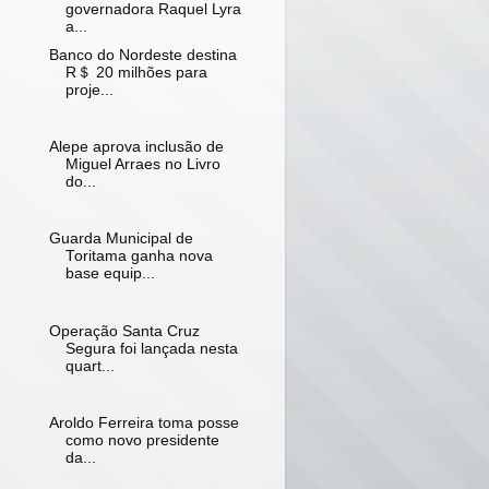
governadora Raquel Lyra
a...
Banco do Nordeste destina
R＄ 20 milhões para
proje...
Alepe aprova inclusão de
Miguel Arraes no Livro
do...
Guarda Municipal de
Toritama ganha nova
base equip...
Operação Santa Cruz
Segura foi lançada nesta
quart...
Aroldo Ferreira toma posse
como novo presidente
da...