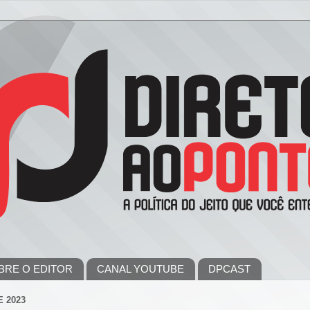
BRE O EDITOR
CANAL YOUTUBE
DPCAST
 2023