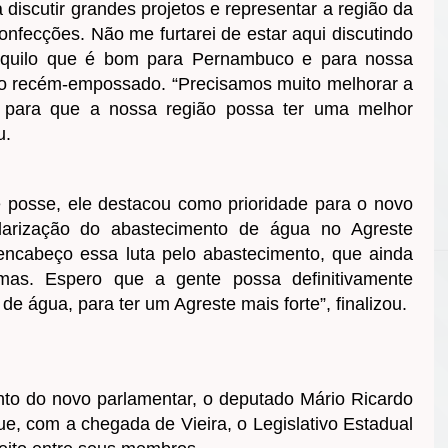
ra discutir grandes projetos e representar a região da
nfecções. Não me furtarei de estar aqui discutindo
 aquilo que é bom para Pernambuco e para nossa
do recém-empossado. “Precisamos muito melhorar a
es para que a nossa região possa ter uma melhor
u.
 posse, ele destacou como prioridade para o novo
larização do abastecimento de água no Agreste
encabeço essa luta pelo abastecimento, que ainda
mas. Espero que a gente possa definitivamente
de água, para ter um Agreste mais forte”, finalizou.
to do novo parlamentar, o deputado Mário Ricardo
e, com a chegada de Vieira, o Legislativo Estadual