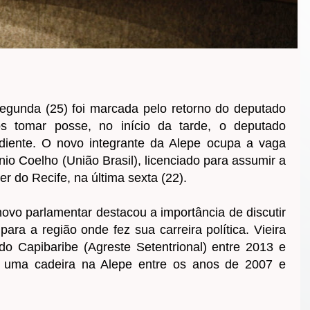
egunda (25) foi marcada pelo retorno do deputado
ós tomar posse, no início da tarde, o deputado
iente. O novo integrante da Alepe ocupa a vaga
io Coelho (União Brasil), licenciado para assumir a
r do Recife, na última sexta (22).
novo parlamentar destacou a importância de discutir
para a região onde fez sua carreira política. Vieira
 do Capibaribe (Agreste Setentrional) entre 2013 e
u uma cadeira na Alepe entre os anos de 2007 e