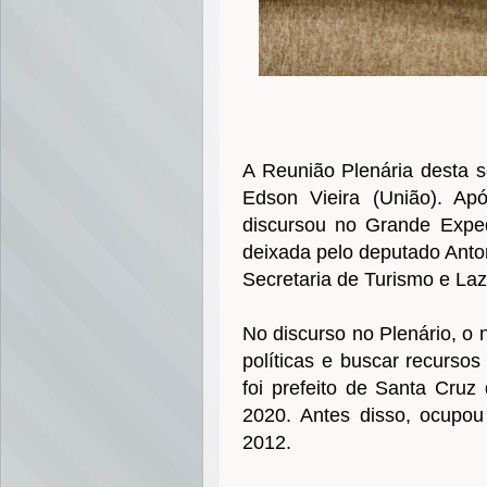
A Reunião Plenária desta s
Edson Vieira (União). Ap
discursou no Grande Exped
deixada pelo deputado Anton
Secretaria de Turismo e Laze
No discurso no Plenário, o 
políticas e buscar recursos 
foi prefeito de Santa Cruz
2020. Antes disso, ocupo
2012.