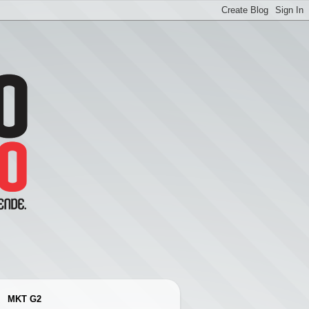
MKT G2