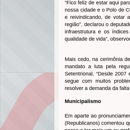
“Fico feliz de estar aqui pa
nossa cidade e o Polo de Co
e reivindicando, de votar
região”, declarou o deputa
infraestrutura e os índic
qualidade de vida”, observo
Mais cedo, na cerimônia de
mandato a luta pela regu
Setentrional. “Desde 2007 
segue com muitos proble
resolver a demanda da falta 
Municipalismo
Em aparte ao pronunciamen
(Republicanos) comentou qu