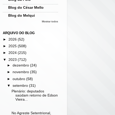
Blog do César Mello
Blog do Melqui
Mostrar todos
ARQUIVO DO BLOG
►
2026
(52)
►
2025
(508)
►
2024
(215)
▼
2023
(712)
►
dezembro
(24)
►
novembro
(35)
►
outubro
(58)
▼
setembro
(31)
Plenário: deputados
saúdam retorno de Edson
Vieira...
No Agreste Setentrional,