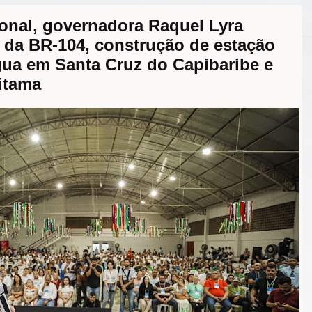
ional, governadora Raquel Lyra
 da BR-104, construção de estação
gua em Santa Cruz do Capibaribe e
itama