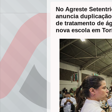
No Agreste Setentr
anuncia duplicação
de tratamento de á
nova escola em Tor