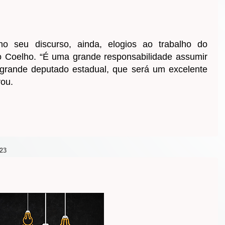
no seu discurso, ainda, elogios ao trabalho do
o Coelho. “É uma grande responsabilidade assumir
grande deputado estadual, que será um excelente
rou.
23