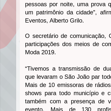
pessoas por noite, uma prova
um patrimônio da cidade”, afi
Eventos, Alberto Grilo.
O secretário de comunicação, 
participações dos meios de c
Moda 2019.
“Tivemos a transmissão de dua
que levaram o São João par to
Mais de 10 emissoras de rádio
shows para todo município e c
também com a presença de vár
evento. Mais de 130 profis