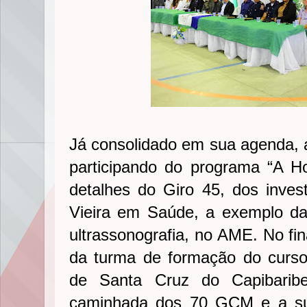
Já consolidado em sua agenda, a
participando do programa “A H
detalhes do Giro 45, dos inves
Vieira em Saúde, a exemplo da
ultrassonografia, no AME. No fi
da turma de formação do curso
de Santa Cruz do Capibaribe
caminhada dos 70 GCM e a sua