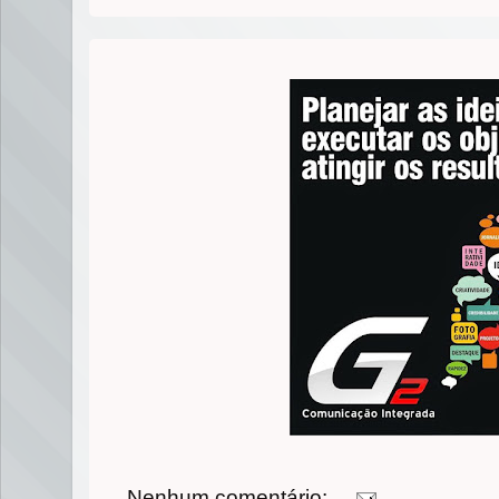
Nenhum comentário: