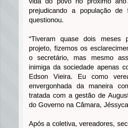
vida do povo no próximo an
prejudicando a população de f
questionou.
“Tiveram quase dois meses pa
projeto, fizemos os esclarecim
o secretário, mas mesmo ass
inimiga da sociedade apenas co
Edson Vieira. Eu como vere
envergonhada da maneira co
tratada com a gestão de August
do Governo na Câmara, Jéssyca 
Após a coletiva, vereadores, secr