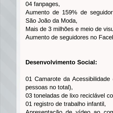
04 fanpages,
Aumento de 159% de seguidore
São João da Moda,
Mais de 3 milhões e meio de vis
Aumento de seguidores no Face
Desenvolvimento Social:
01 Camarote da Acessibilidade 
pessoas no total),
03 toneladas de lixo reciclável c
01 registro de trabalho infantil,
Apresentação de vídeo ao com