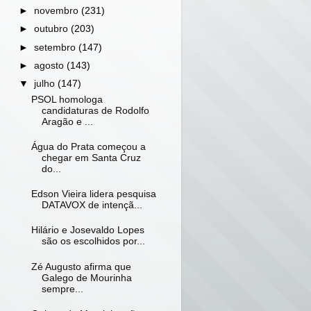
►
novembro
(231)
►
outubro
(203)
►
setembro
(147)
►
agosto
(143)
▼
julho
(147)
PSOL homologa
candidaturas de Rodolfo
Aragão e ...
Água do Prata começou a
chegar em Santa Cruz
do...
Edson Vieira lidera pesquisa
DATAVOX de intençã...
Hilário e Josevaldo Lopes
são os escolhidos por...
Zé Augusto afirma que
Galego de Mourinha
sempre...