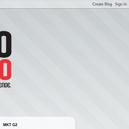
MKT G2