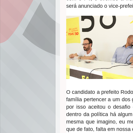
será anunciado o vice-prefei
O candidato a prefeito Rod
família pertencer a um dos 
por isso aceitou o desafio 
dentro da política há algu
mesma que imagino, eu me c
que de fato, falta em nossa 