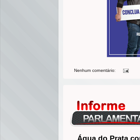
Nenhum comentário:
Água do Prata co