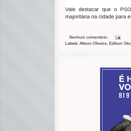
Vale destacar que o PSOL
majoritária na cidade para 
Nenhum comentário:
Labels:
Allison Oliveira
,
Edilson Silv