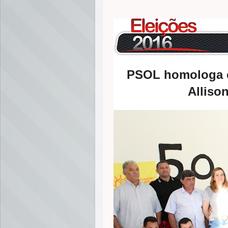
PSOL homologa c
Allison