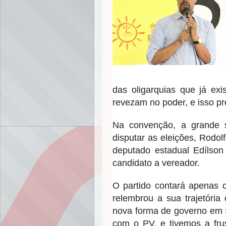
das oligarquias que já exi
revezam no poder, e isso pr
Na convenção, a grande 
disputar as eleições, Rodol
deputado estadual Edílson
candidato a vereador.
O partido contará apenas 
relembrou a sua trajetóri
nova forma de governo em S
com o PV, e tivemos a fru