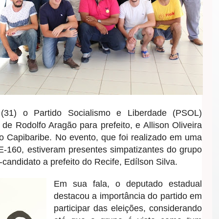
(31) o Partido Socialismo e Liberdade (PSOL)
e Rodolfo Aragão para prefeito, e Allison Oliveira
o Capibaribe. No evento, que foi realizado em uma
-160, estiveram presentes simpatizantes do grupo
candidato a prefeito do Recife, Edílson Silva.
Em sua fala, o deputado estadual
destacou a importância do partido em
participar das eleições, considerando