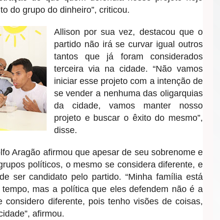
to do grupo do dinheiro”, criticou.
Allison por sua vez, destacou que o
partido não irá se curvar igual outros
tantos que já foram considerados
terceira via na cidade. “Não vamos
iniciar esse projeto com a intenção de
se vender a nenhuma das oligarquias
da cidade, vamos manter nosso
projeto e buscar o êxito do mesmo”,
disse.
olfo Aragão afirmou que apesar de seu sobrenome e
grupos políticos, o mesmo se considera diferente, e
de ser candidato pelo partido. “Minha família está
m tempo, mas a política que eles defendem não é a
onsidero diferente, pois tenho visões de coisas,
cidade”, afirmou.