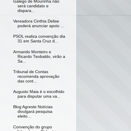
Galego de Mourinha não
será candidato e
dispara...
Vereadora Cinthia Delise
poderá anunciar apoio ...
PSOL realiza convenção dia
31 em Santa Cruz d...
Armando Monteiro e
Ricardo Teobaldo, virão a
Sa...
Tribunal de Contas
recomenda aprovação
das cont...
Augusto Maia é o escolhido
para disputar uma va...
Blog Agreste Notícias
divulgará pesquisa
eleito...
Convenção do grupo