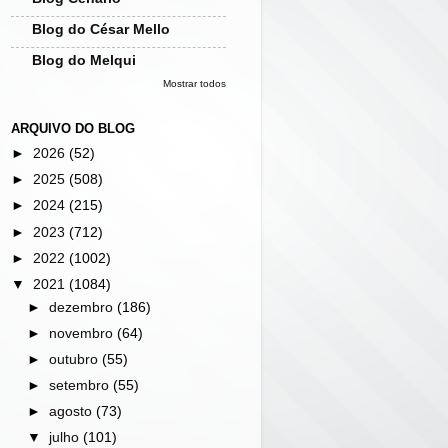
Blog do César Mello
Blog do Melqui
Mostrar todos
ARQUIVO DO BLOG
►
2026
(52)
►
2025
(508)
►
2024
(215)
►
2023
(712)
►
2022
(1002)
▼
2021
(1084)
►
dezembro
(186)
►
novembro
(64)
►
outubro
(55)
►
setembro
(55)
►
agosto
(73)
▼
julho
(101)