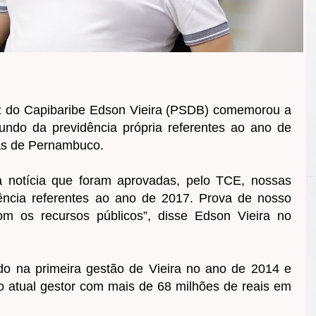
uz do Capibaribe Edson Vieira (PSDB) comemorou a
undo da previdência própria referentes ao ano de
as de Pernambuco.
a notícia que foram aprovadas, pelo TCE, nossas
ência referentes ao ano de 2017. Prova de nosso
m os recursos públicos”, disse Edson Vieira no
do na primeira gestão de Vieira no ano de 2014 e
 atual gestor com mais de 68 milhões de reais em