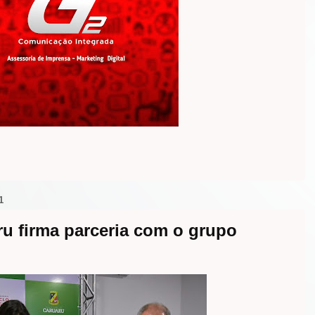
1
ru firma parceria com o grupo