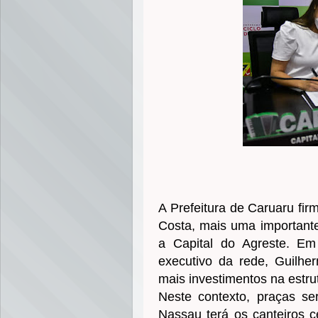
A Prefeitura de Caruaru fi
Costa, mais uma importante
a Capital do Agreste. Em 
executivo da rede, Guilhe
mais investimentos na estrut
Neste contexto, praças se
Nassau terá os canteiros 