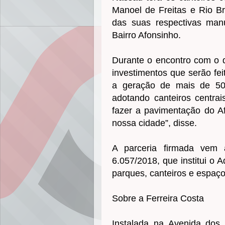
Manoel de Freitas e Rio B
das suas respectivas manu
Bairro Afonsinho.
Durante o encontro com o d
investimentos que serão fei
a geração de mais de 50
adotando canteiros centra
fazer a pavimentação do Af
nossa cidade”, disse.
A parceria firmada vem 
6.057/2018, que institui o
parques, canteiros e espaço
Sobre a Ferreira Costa
Instalada na Avenida dos