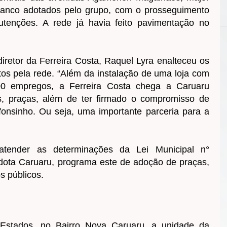
ranco adotados pelo grupo, com o prosseguimento
tenções. A rede já havia feito pavimentação no
iretor da Ferreira Costa, Raquel Lyra enalteceu os
tos pela rede. “Além da instalação de uma loja com
0 empregos, a Ferreira Costa chega a Caruaru
is, praças, além de ter firmado o compromisso de
onsinho. Ou seja, uma importante parceria para a
atender as determinações da Lei Municipal n°
 Adota Caruaru, programa este de adoção de praças,
s públicos.
 Estados, no Bairro Nova Caruaru, a unidade da