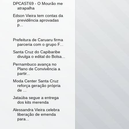
DPCAST69 - O Mourão me
atrapalha
Edson Vieira tem contas da
previdência aprovadas
p...
Prefeitura de Caruaru firma
parceria com o grupo F...
Santa Cruz do Capibaribe
divulga o edital do Bolsa...
Pernambuco avança no
Plano de Convivência a
partir...
Moda Center Santa Cruz
reforça geração própria
de ...
Jataúba segue a entrega
dos kits merenda
Alessandra Vieira celebra
liberação de emenda
para...