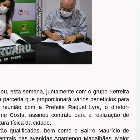
rmou, esta semana, juntamente com o grupo Ferreira
 parceria que proporcionará vários benefícios para
reunião com a Prefeita Raquel Lyra, o diretor-
rme Costa, assinou contrato para a realização de
ura física da cidade.
rão qualificadas, bem como o Bairro Maurício de
centrais das avenidas Agamenon Magalhães, Major