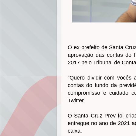
O ex-prefeito de Santa Cr
aprovação das contas do f
2017 pelo Tribunal de Cont
“Quero dividir com vocês 
contas do fundo da previd
compromisso e cuidado co
Twitter.
O Santa Cruz Prev foi cria
entregue no ano de 2021 ao
caixa.