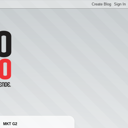
MKT G2