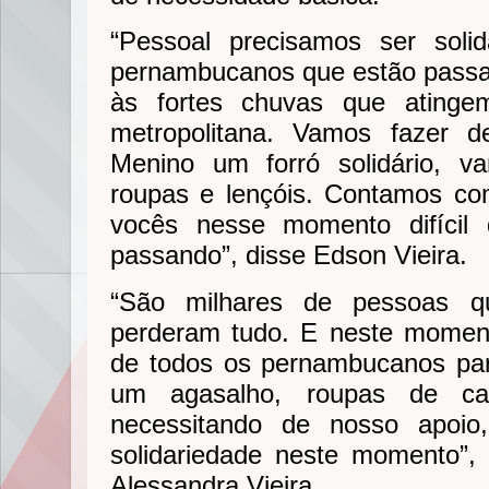
“Pessoal precisamos ser soli
pernambucanos que estão passan
às fortes chuvas que atingem
metropolitana. Vamos fazer 
Menino um forró solidário, v
roupas e lençóis. Contamos co
vocês nesse momento difícil
passando”, disse Edson Vieira.
“São milhares de pessoas q
perderam tudo. E neste moment
de todos os pernambucanos par
um agasalho, roupas de cam
necessitando de nosso apoi
solidariedade neste momento”,
Alessandra Vieira.