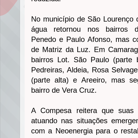
No município de São Lourenço 
água retornou nos bairros d
Penedo e Paulo Afonso, mas co
de Matriz da Luz. Em Camaragi
bairros Lot. São Paulo (parte b
Pedreiras, Aldeia, Rosa Selvag
(parte alta) e Areeiro, mas 
bairro de Vera Cruz.
A Compesa reitera que suas 
atuando nas situações emerge
com a Neoenergia para o restab