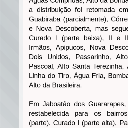
Águas Compridas, Alto da Bonda
a distribuição foi retomada 
Guabiraba (parcialmente), Córr
e Nova Descoberta, mas segue
Curado I (parte baixa), II e I
Irmãos, Apipucos, Nova Desco
Dois Unidos, Passarinho, Alt
Pascoal, Alto Santa Terezinha, 
Linha do Tiro, Água Fria, Bomb
Alto da Brasileira.
Em Jaboatão dos Guararapes, a
restabelecida para os bairro
(parte), Curado I (parte alta), 