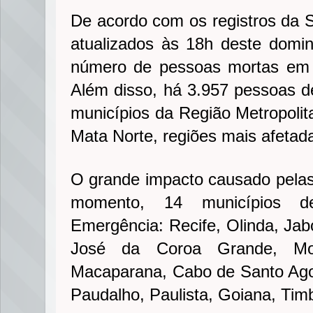
De acordo com os registros da S
atualizados às 18h deste domi
número de pessoas mortas em 
Além disso, há 3.957 pessoas d
municípios da Região Metropolit
Mata Norte, regiões mais afetad
O grande impacto causado pelas
momento, 14 municípios de
Emergência: Recife, Olinda, Ja
José da Coroa Grande, Mo
Macaparana, Cabo de Santo Agos
Paudalho, Paulista, Goiana, Ti