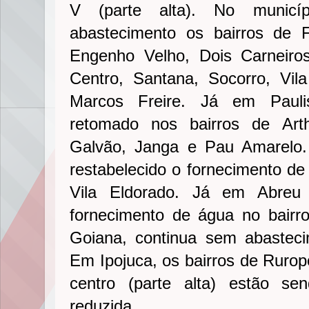
V (parte alta). No municí
abastecimento os bairros de F
Engenho Velho, Dois Carneiros
Centro, Santana, Socorro, Vil
Marcos Freire. Já em Paulis
retomado nos bairros de Arth
Galvão, Janga e Pau Amarelo. 
restabelecido o fornecimento de
Vila Eldorado. Já em Abreu
fornecimento de água no bairr
Goiana, continua sem abasteci
Em Ipojuca, os bairros de Ruropo
centro (parte alta) estão s
reduzida.