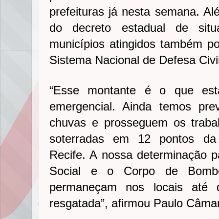
prefeituras já nesta semana. Al
do decreto estadual de sit
municípios atingidos também p
Sistema Nacional de Defesa Civil
“Esse montante é o que est
emergencial. Ainda temos pre
chuvas e prosseguem os traba
soterradas em 12 pontos da 
Recife. A nossa determinação p
Social e o Corpo de Bombe
permaneçam nos locais até q
resgatada”, afirmou Paulo Câma