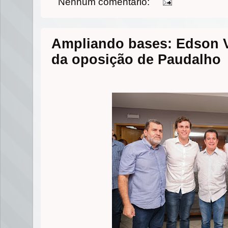
Nenhum comentário:
Ampliando bases: Edson V
da oposição de Paudalho