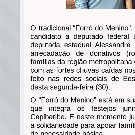
O tradicional “Forró do Menino”,
candidato a deputado federal 
deputada estadual Alessandra 
arrecadação de donativos (r
famílias da região metropolitan
com as fortes chuvas caídas nos 
feito nas redes sociais de Ed
desta segunda-feira (30).
O “Forró do Menino” está em su
que integra os festejos ju
Capibaribe. E neste momento ju
a solidariedade para apoiar famí
de necessidade básica.