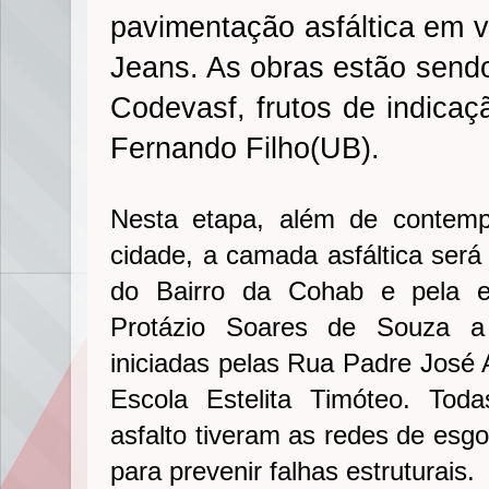
pavimentação asfáltica em v
Jeans. As obras estão send
Codevasf, frutos de indica
Fernando Filho(UB).
Nesta etapa, além de contemp
cidade, a camada asfáltica será 
do Bairro da Cohab e pela e
Protázio Soares de Souza a
iniciadas pelas Rua Padre José A
Escola Estelita Timóteo. Tod
asfalto tiveram as redes de esg
para prevenir falhas estruturais.