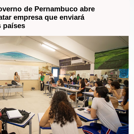
verno de Pernambuco abre
ratar empresa que enviará
s países