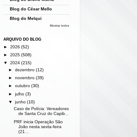
Blog do César Mello
Blog do Melqui
Mostrar todos
ARQUIVO DO BLOG
►
2026
(52)
►
2025
(508)
▼
2024
(215)
►
dezembro
(12)
►
novembro
(39)
►
outubro
(30)
►
julho
(3)
▼
junho
(10)
Caso de Polícia: Vereadores
de Santa Cruz do Capib...
PRF inicia Operação São
João nesta sexta-feira
(21...