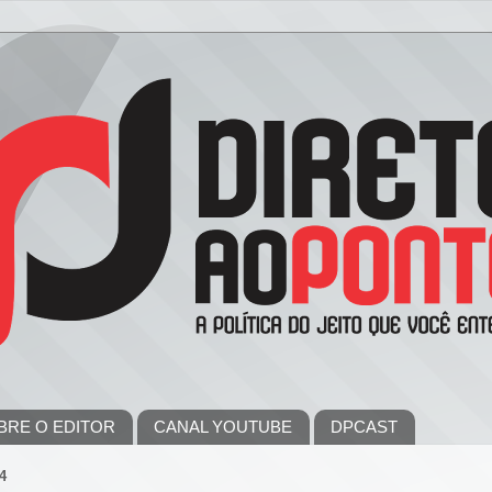
BRE O EDITOR
CANAL YOUTUBE
DPCAST
4