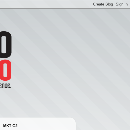
MKT G2