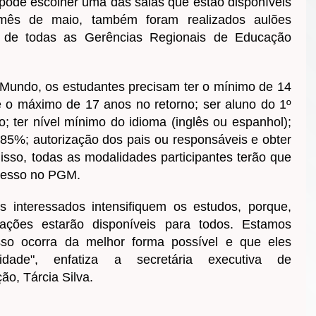
le pode escolher uma das salas que estão disponíveis
 mês de maio, também foram realizados aulões
s de todas as Gerências Regionais de Educação
 Mundo, os estudantes precisam ter o mínimo de 14
 o máximo de 17 anos no retorno; ser aluno do 1º
; ter nível mínimo do idioma (inglês ou espanhol);
 85%; autorização dos pais ou responsáveis e obter
isso, todas as modalidades participantes terão que
gresso no PGM.
s interessados intensifiquem os estudos, porque,
ações estarão disponíveis para todos. Estamos
sso ocorra da melhor forma possível e que eles
idade", enfatiza a secretária executiva de
o, Tárcia Silva.