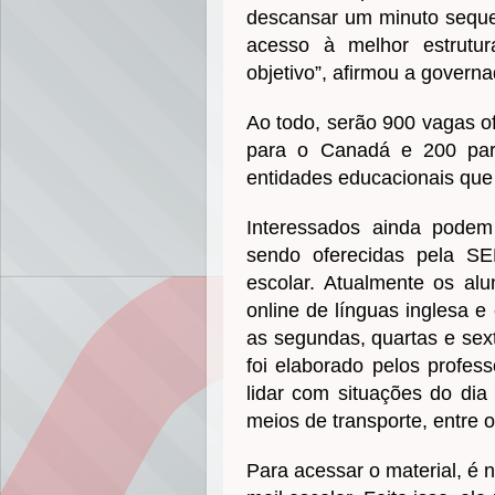
descansar um minuto seque
acesso à melhor estrutu
objetivo”, afirmou a govern
Ao todo, serão 900 vagas o
para o Canadá e 200 par
entidades educacionais que
Interessados ainda podem 
sendo oferecidas pela SE
escolar. Atualmente os al
online de línguas inglesa e
as segundas, quartas e sex
foi elaborado pelos profe
lidar com situações do dia
meios de transporte, entre o
Para acessar o material, é 