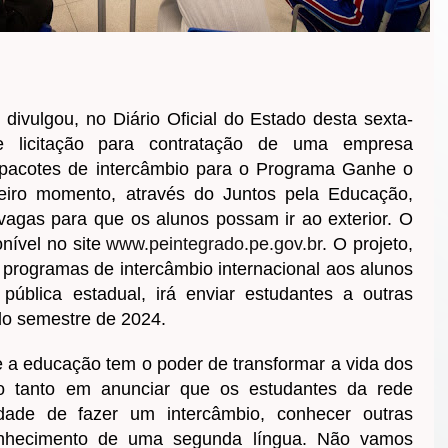
vulgou, no Diário Oficial do Estado desta sexta-
de licitação para contratação de uma empresa
e pacotes de intercâmbio para o Programa Ganhe o
iro momento, através do Juntos pela Educação,
 vagas para que os alunos possam ir ao exterior. O
onível no site
www.peintegrado.pe.gov.br
. O projeto,
r programas de intercâmbio internacional aos alunos
ública estadual, irá enviar estudantes a outras
do semestre de 2024.
e a educação tem o poder de transformar a vida dos
ro tanto em anunciar que os estudantes da rede
idade de fazer um intercâmbio, conhecer outras
conhecimento de uma segunda língua. Não vamos