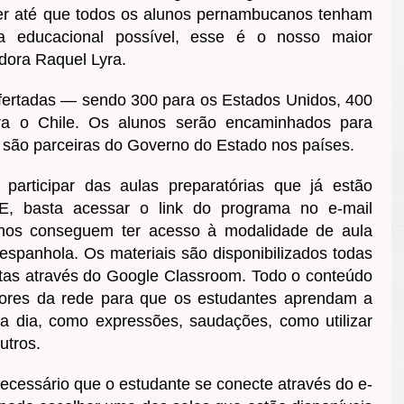
r até que todos os alunos pernambucanos tenham
ra educacional possível, esse é o nosso maior
adora Raquel Lyra.
fertadas — sendo 300 para os Estados Unidos, 400
a o Chile. Os alunos serão encaminhados para
 são parceiras do Governo do Estado nos países.
participar das aulas preparatórias que já estão
E, basta acessar o link do programa no e-mail
unos conseguem ter acesso à modalidade de aula
 espanhola. Os materiais são disponibilizados todas
tas através do Google Classroom. Todo o conteúdo
ssores da rede para que os estudantes aprendam a
 a dia, como expressões, saudações, como utilizar
utros.
necessário que o estudante se conecte através do e-