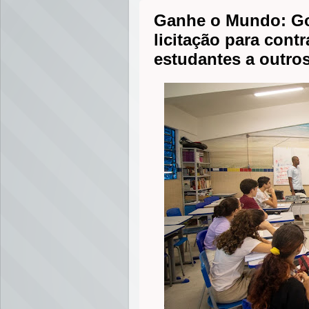
Ganhe o Mundo: Go
licitação para cont
estudantes a outro