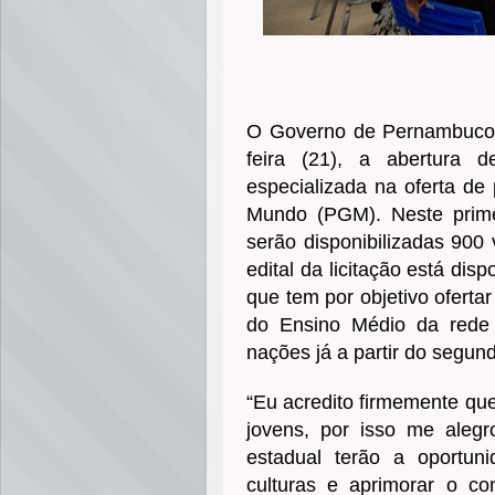
O Governo de Pernambuco di
feira (21), a abertura 
especializada na oferta d
Mundo (PGM). Neste prime
serão disponibilizadas 900
edital da licitação está disp
que tem por objetivo oferta
do Ensino Médio da rede p
nações já a partir do segun
“Eu acredito firmemente qu
jovens, por isso me aleg
estadual terão a oportun
culturas e aprimorar o 