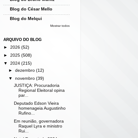
Blog do César Mello
Blog do Melqui
Mostrar todos
ARQUIVO DO BLOG
►
2026
(52)
►
2025
(508)
▼
2024
(215)
►
dezembro
(12)
▼
novembro
(39)
JUSTIÇA: Procuradoria
Regional Eleitoral opina
par...
Deputado Edson Vieira
homenageia Augustinho
Rufino...
Em reunião, governadora
Raquel Lyra e ministro
Rui...