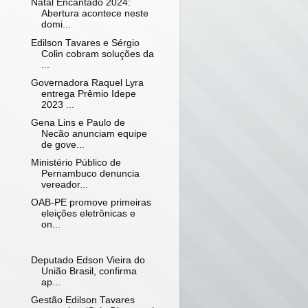
Natal Encantado 2024:
Abertura acontece neste
domi...
Edilson Tavares e Sérgio
Colin cobram soluções da
...
Governadora Raquel Lyra
entrega Prêmio Idepe
2023 ...
Gena Lins e Paulo de
Necão anunciam equipe
de gove...
Ministério Público de
Pernambuco denuncia
vereador...
OAB-PE promove primeiras
eleições eletrônicas e
on...
Deputado Edson Vieira do
União Brasil, confirma
ap...
Gestão Edilson Tavares