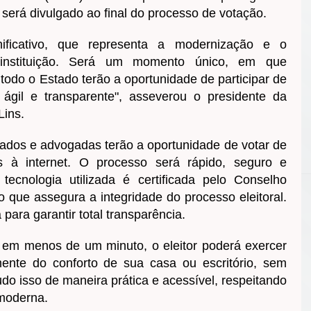
 será divulgado ao final do processo de votação.
ficativo, que representa a modernização e o
 instituição. Será um momento único, em que
odo o Estado terão a oportunidade de participar de
ágil e transparente", asseverou o presidente da
Lins.
ados e advogadas terão a oportunidade de votar de
s à internet. O processo será rápido, seguro e
tecnologia utilizada é certificada pelo Conselho
que assegura a integridade do processo eleitoral.
 para garantir total transparência.
, em menos de um minuto, o eleitor poderá exercer
mente do conforto de sua casa ou escritório, sem
 Tudo isso de maneira prática e acessível, respeitando
moderna.