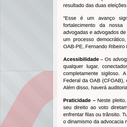
resultado das duas eleições
"Esse é um avanço signi
fortalecimento da nossa
advogadas e advogados de t
um processo democrático, 
OAB-PE, Fernando Ribeiro 
Acessibilidade
– Os advog
qualquer lugar, conectado
completamente sigiloso. A 
Federal da OAB (CFOAB), o 
Além disso, haverá auditoria
Praticidade –
Neste pleito
seu direito ao voto direta
enfrentar filas ou trânsito.
o dinamismo da advocacia 