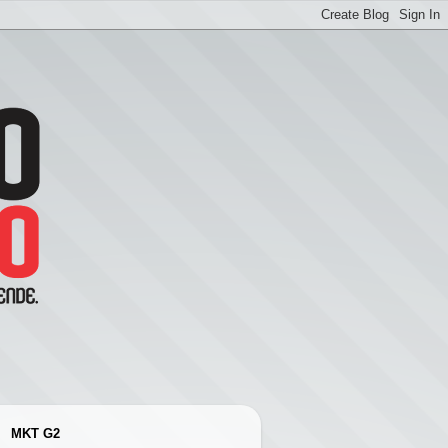
MKT G2