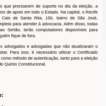
 que precisarem de suporte no dia da eleição, a
os de apoio em todo o Estado. Na capital, o Recife
 Cais de Santa Rita, 156, bairro de São José,
mpleta para atender à advocacia. Além disso, todas
ao Sertão, terão computadores disponíveis para
guém fique de fora.
s advogados e advogadas que não atualizaram o
r. Para isso, é necessário utilizar o Certificado
al como método de autenticação, tanto para a eleição
o Quinto Constitucional.
o: