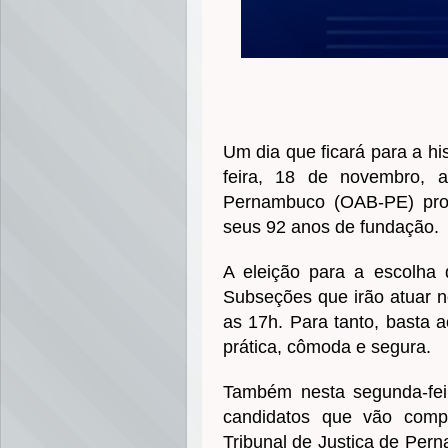
Um dia que ficará para a h
feira, 18 de novembro, 
Pernambuco (OAB-PE) prom
seus 92 anos de fundação.
A eleição para a escolha
Subseções que irão atuar no
as 17h. Para tanto, basta a
prática, cômoda e segura.
Também nesta segunda-feir
candidatos que vão compo
Tribunal de Justiça de Per