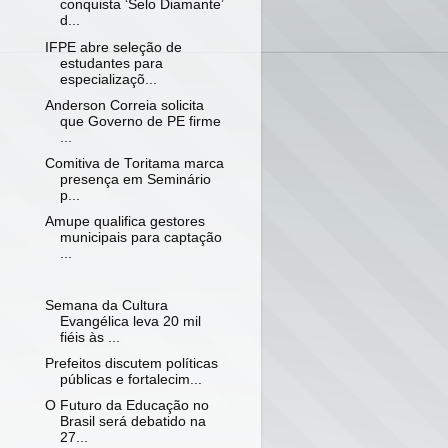
conquista ‘Selo Diamante’
d...
IFPE abre seleção de
estudantes para
especializaçõ...
Anderson Correia solicita
que Governo de PE firme
...
Comitiva de Toritama marca
presença em Seminário
p...
Amupe qualifica gestores
municipais para captação
...
Semana da Cultura
Evangélica leva 20 mil
fiéis às ...
Prefeitos discutem políticas
públicas e fortalecim...
O Futuro da Educação no
Brasil será debatido na
27...