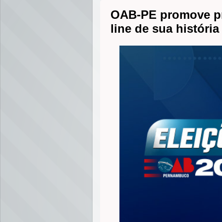
OAB-PE promove pri
line de sua história