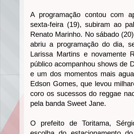
A programação contou com ap
sexta-feira (19), subiram ao p
Renato Marinho. No sábado (20), 
abriu a programação do dia, s
Larissa Martins e novamente R
público acompanhou shows de D
e um dos momentos mais aguar
Edson Gomes, que levou milhar
coro os sucessos do reggae naci
pela banda Sweet Jane.
O prefeito de Toritama, Sérg
escolha do estacionamento d