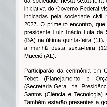
da sociedade nesta sexta-feira 
iniciativa do Governo Federal vi
indicadas pela sociedade civil 
2027. O primeiro encontro, qu
presidente Luiz Inácio Lula da 
(BA) na última quinta-feira (11)
a manhã desta sexta-feira (1
Maceió (AL).
Participarão da cerimônia em 
Tebet (Planejamento e Orç
(Secretaria-Geral da Presidên
Santos (Ciência e Tecnologia)
Também estarão presentes a g