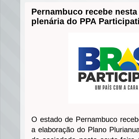
Pernambuco recebe nesta s
plenária do PPA Participat
O estado de Pernambuco receber
a elaboração do Plano Plurianua