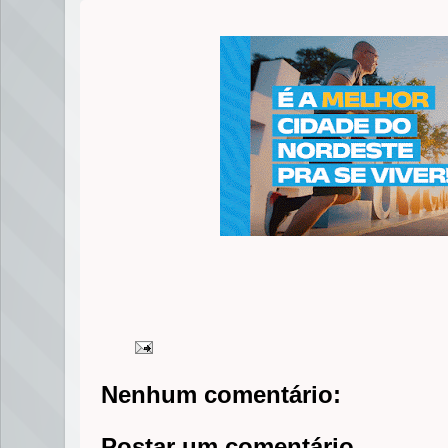
Nenhum comentário:
Postar um comentário