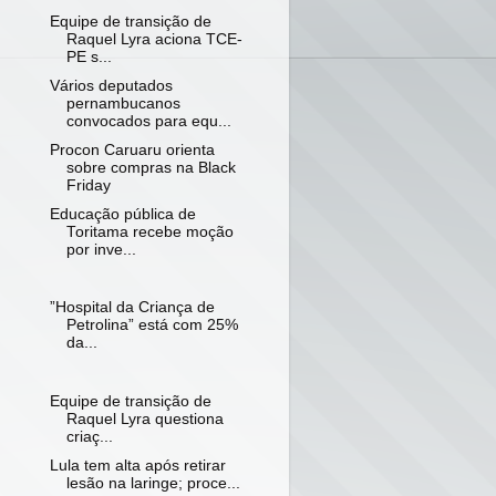
Equipe de transição de
Raquel Lyra aciona TCE-
PE s...
Vários deputados
pernambucanos
convocados para equ...
Procon Caruaru orienta
sobre compras na Black
Friday
Educação pública de
Toritama recebe moção
por inve...
”Hospital da Criança de
Petrolina” está com 25%
da...
Equipe de transição de
Raquel Lyra questiona
criaç...
Lula tem alta após retirar
lesão na laringe; proce...