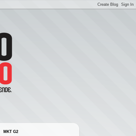
MKT G2