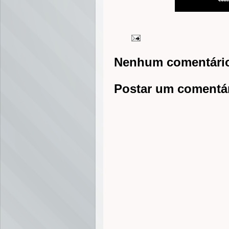
Nenhum comentári
Postar um comentá