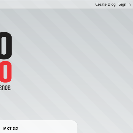
MKT G2