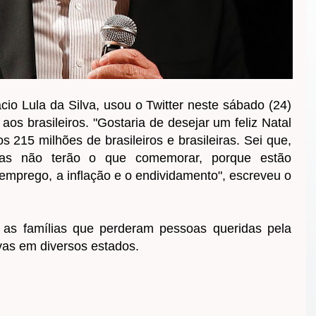
ácio Lula da Silva, usou o Twitter neste sábado (24)
aos brasileiros. "Gostaria de desejar um feliz Natal
215 milhões de brasileiros e brasileiras. Sei que,
ílias não terão o que comemorar, porque estão
emprego, a inflação e o endividamento", escreveu o
as famílias que perderam pessoas queridas pela
vas em diversos estados.