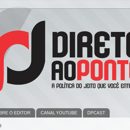
BRE O EDITOR
CANAL YOUTUBE
DPCAST
2