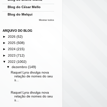
Blog do César Mello
Blog do Melqui
Mostrar todos
ARQUIVO DO BLOG
►
2026
(52)
►
2025
(508)
►
2024
(215)
►
2023
(712)
▼
2022
(1002)
▼
dezembro
(149)
Raquel Lyra divulga nova
relação de nomes do seu
s...
Raquel Lyra divulga nova
relação de nomes do seu
s...