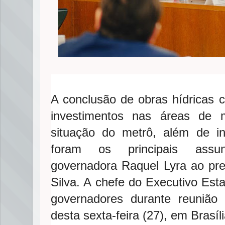
A conclusão de obras hídricas 
investimentos nas áreas de 
situação do metrô, além de i
foram os principais assun
governadora Raquel Lyra ao pres
Silva. A chefe do Executivo Est
governadores durante reuniã
desta sexta-feira (27), em Brasíli