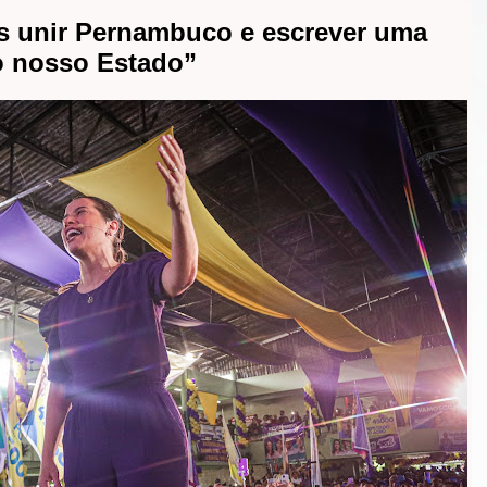
s unir Pernambuco e escrever uma
 o nosso Estado”