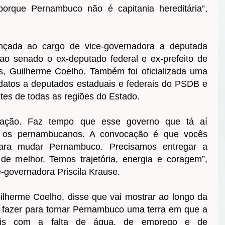
orque Pernambuco não é capitania hereditária”,
ançada ao cargo de vice-governadora a deputada
 ao senado o ex-deputado federal e ex-prefeito de
s, Guilherme Coelho. Também foi oficializada uma
datos a deputados estaduais e federais do PSDB e
tes de todas as regiões do Estado.
cação. Faz tempo que esse governo que tá aí
as os pernambucanos. A convocação é que vocês
ara mudar Pernambuco. Precisamos entregar a
 melhor. Temos trajetória, energia e coragem”,
-governadora Priscila Krause.
lherme Coelho, disse que vai mostrar ao longo da
 fazer para tornar Pernambuco uma terra em que a
ais com a falta de água, de emprego e de