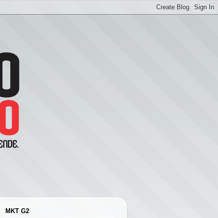
MKT G2