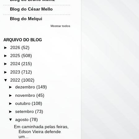
Blog do César Mello
Blog do Melqui
Mostrar todos
ARQUIVO DO BLOG
►
2026
(52)
►
2025
(508)
►
2024
(215)
►
2023
(712)
▼
2022
(1002)
►
dezembro
(149)
►
novembro
(45)
►
outubro
(108)
►
setembro
(73)
▼
agosto
(78)
Em caminhada pelas feiras,
Edson Vieira defende
um...