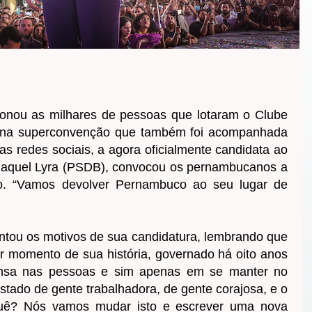
nou as milhares de pessoas que lotaram o Clube
 na superconvenção que também foi acompanhada
as redes sociais, a agora oficialmente candidata ao
aquel Lyra (PSDB), convocou os pernambucanos a
do. “Vamos devolver Pernambuco ao seu lugar de
ntou os motivos de sua candidatura, lembrando que
r momento de sua história, governado há oito anos
nsa nas pessoas e sim apenas em se manter no
tado de gente trabalhadora, de gente corajosa, e o
quê? Nós vamos mudar isto e escrever uma nova