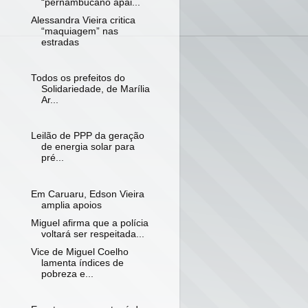
“pernambucano apai...
Alessandra Vieira critica
“maquiagem” nas
estradas
Todos os prefeitos do
Solidariedade, de Marília
Ar...
Leilão de PPP da geração
de energia solar para
pré...
Em Caruaru, Edson Vieira
amplia apoios
Miguel afirma que a polícia
voltará ser respeitada...
Vice de Miguel Coelho
lamenta índices de
pobreza e...