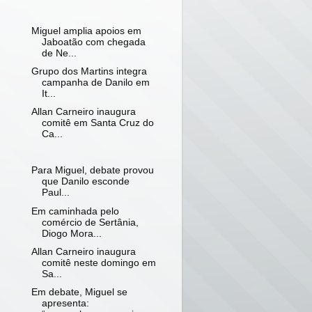
Miguel amplia apoios em
Jaboatão com chegada
de Ne...
Grupo dos Martins integra
campanha de Danilo em
It...
Allan Carneiro inaugura
comitê em Santa Cruz do
Ca...
Para Miguel, debate provou
que Danilo esconde
Paul...
Em caminhada pelo
comércio de Sertânia,
Diogo Mora...
Allan Carneiro inaugura
comitê neste domingo em
Sa...
Em debate, Miguel se
apresenta: