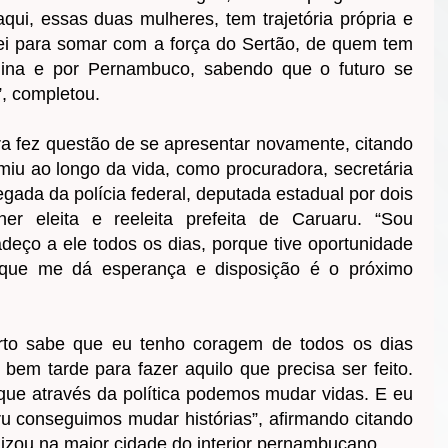
qui, essas duas mulheres, tem trajetória própria e
i para somar com a força do Sertão, de quem tem
olina e por Pernambuco, sabendo que o futuro se
”, completou.
ra fez questão de se apresentar novamente, citando
iu ao longo da vida, como procuradora, secretária
egada da polícia federal, deputada estadual por dois
er eleita e reeleita prefeita de Caruaru. “Sou
eço a ele todos os dias, porque tive oportunidade
 que me dá esperança e disposição é o próximo
to sabe que eu tenho coragem de todos os dias
bem tarde para fazer aquilo que precisa ser feito.
 que através da política podemos mudar vidas. E eu
u conseguimos mudar histórias”, afirmando citando
izou na maior cidade do interior pernambucano.