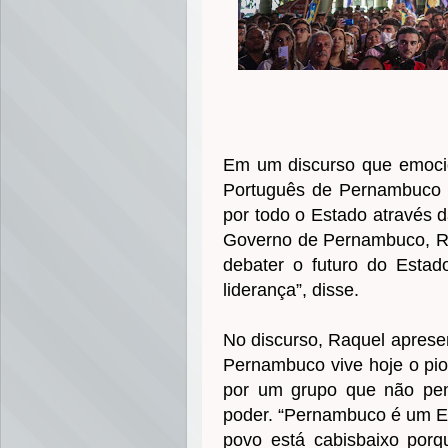
Em um discurso que emocio
Português de Pernambuco
por todo o Estado através d
Governo de Pernambuco, R
debater o futuro do Esta
liderança”, disse.
No discurso, Raquel aprese
Pernambuco vive hoje o pio
por um grupo que não pe
poder. “Pernambuco é um Es
povo está cabisbaixo por