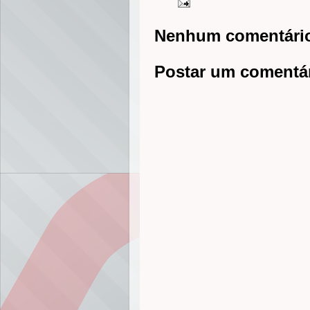
Nenhum comentári
Postar um comentá