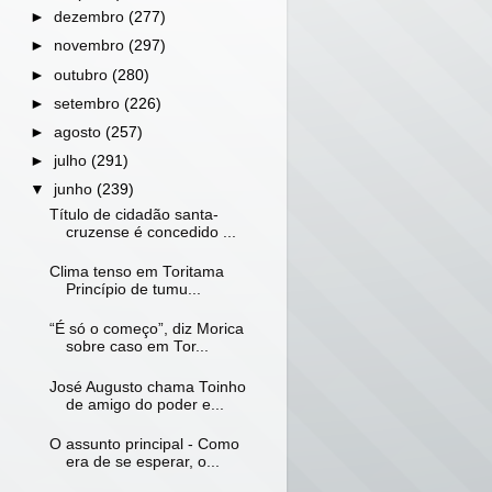
►
dezembro
(277)
►
novembro
(297)
►
outubro
(280)
►
setembro
(226)
►
agosto
(257)
►
julho
(291)
▼
junho
(239)
Título de cidadão santa-
cruzense é concedido ...
Clima tenso em Toritama
Princípio de tumu...
“É só o começo”, diz Morica
sobre caso em Tor...
José Augusto chama Toinho
de amigo do poder e...
O assunto principal - Como
era de se esperar, o...