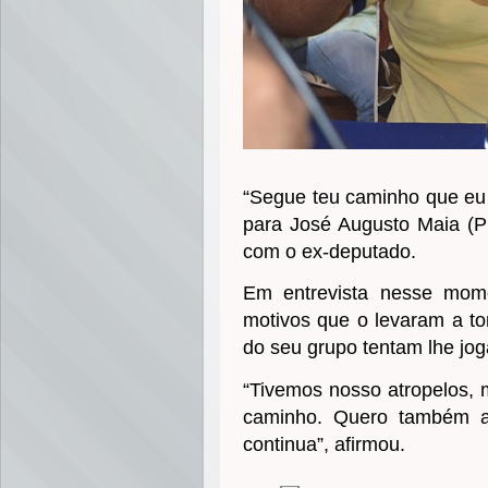
“Segue teu caminho que eu 
para José Augusto Maia (PR
com o ex-deputado.
Em entrevista nesse mom
motivos que o levaram a t
do seu grupo tentam lhe jog
“Tivemos nosso atropelos,
caminho. Quero também a
continua”, afirmou.