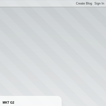
MKT G2