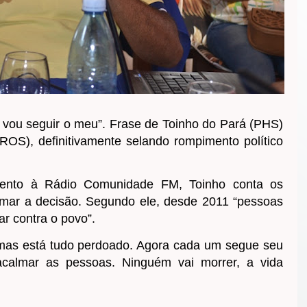
vou seguir o meu”. Frase de Toinho do Pará (PHS)
OS), definitivamente selando rompimento político
ento à Rádio Comunidade FM, Toinho conta os
omar a decisão. Segundo ele, desde 2011 “pessoas
ar contra o povo”.
 mas está tudo perdoado. Agora cada um segue seu
calmar as pessoas. Ninguém vai morrer, a vida