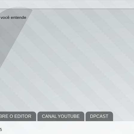
BRE O EDITOR
CANAL YOUTUBE
DPCAST
5