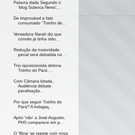
Palavra dada Segundo o
‘blog Sulanca News’,...
De improvável a fato
consumado “Toinho de...
Vereadora Narah diz que
convite já tinha sido...
Redução da maioridade
penal será debatida no ...
Trio oposicionista detona
Toinho do Pará ...
Com Câmara lotada,
Audiência debate
paralisação...
Por que seguir Toinho do
Pará? A indagaç...
Após 'não' a José Augusto,
PHS comparece em p...
O 'filme' se repete com novo